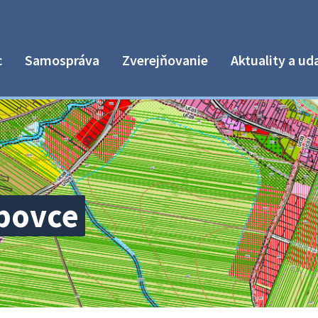
c
Samospráva
Zverejňovanie
Aktuality a ud
bovce