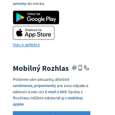
oznamy
do vrecka.
Viac o aplikácii
Mobilný Rozhlas
Pošleme vám aktuality, dôležité
oznámenia
,
pripomienky
pre zvoz odpadu a
udalosti a viac cez
E-mail
a
SMS
. Správy z
Rozhlasu môžete odoberať aj v
mobilnej
appke
.