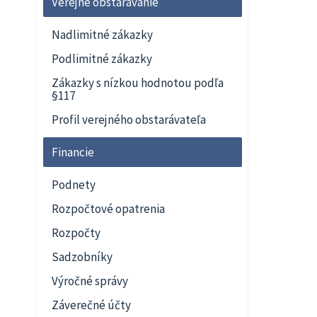
Verejné obstarávanie
Nadlimitné zákazky
Podlimitné zákazky
Zákazky s nízkou hodnotou podľa
§117
Profil verejného obstarávateľa
Financie
Podnety
Rozpočtové opatrenia
Rozpočty
Sadzobníky
Výročné správy
Záverečné účty