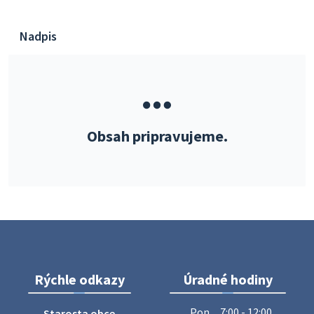
Nadpis
Obsah pripravujeme.
Rýchle odkazy
Úradné hodiny
Pon
7:00 - 12:00
Starosta obce