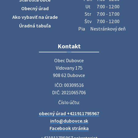
Ut
7:00 - 12:00
Obecný úrad
Str
7:00 - 17:00
Ako vybaviť na úrade
Štv
7:00 - 12:00
Úradná tabuľa
Pia
Nestránkový deň
Kontakt
Obec Dubovce

Vidovany 175

908 62 Dubovce
IČO: 00309516
DIČ: 2021065706
Číslo účtu:
obecný úrad +421911795967
info@dubovce.sk
Facebook stránka