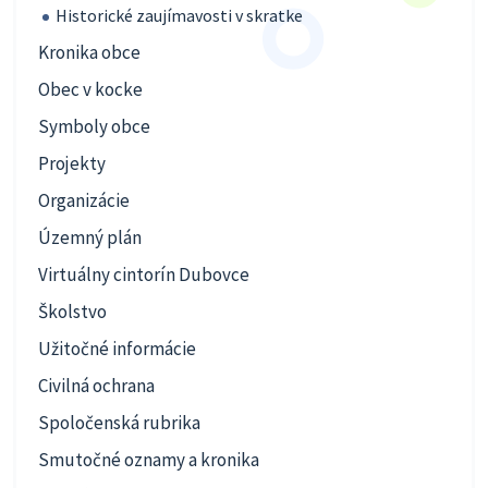
Historické zaujímavosti v skratke
Kronika obce
Obec v kocke
Symboly obce
Projekty
Organizácie
Územný plán
Virtuálny cintorín Dubovce
Školstvo
Užitočné informácie
Civilná ochrana
Spoločenská rubrika
Smutočné oznamy a kronika