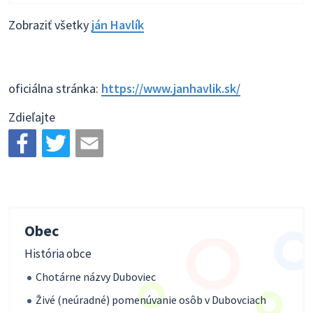
Zobraziť všetky
ján Havlík
oficiálna stránka:
https://www.janhavlik.sk/
Zdieľajte
Obec
História obce
Chotárne názvy Duboviec
Živé (neúradné) pomenúvanie osôb v Dubovciach