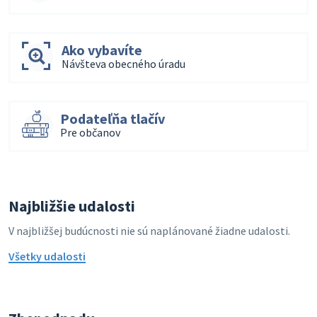
Ako vybavíte
Návšteva obecného úradu
Podateľňa tlačív
Pre občanov
Najbližšie udalosti
V najbližšej budúcnosti nie sú naplánované žiadne udalosti.
Všetky udalosti