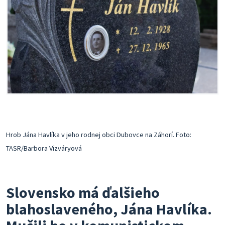
Hrob Jána Havlíka v jeho rodnej obci Dubovce na Záhorí. Foto:
TASR/Barbora Vizváryová
Slovensko má ďalšieho
blahoslaveného, Jána Havlíka.