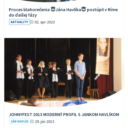
Proces blahorečenia 😇Jána Havlíka😇 postúpil v Ríme
do ďalšej fázy
02. apr 2023
AKTUALITY
JOHNYFEST 2013 MODERNÝ PROFIL S JANKOM HAVLÍKOM
29. jún 2013
JÁN HAVLÍK