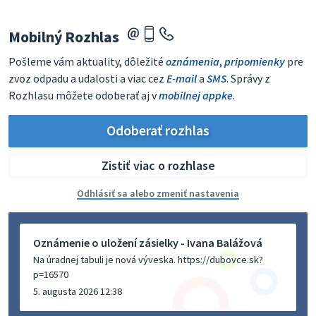
Mobilný Rozhlas
Pošleme vám aktuality, dôležité
oznámenia
,
pripomienky
pre
zvoz odpadu a udalosti a viac cez
E-mail
a
SMS
. Správy z
Rozhlasu môžete odoberať aj v
mobilnej appke
.
Odoberať rozhlas
Zistiť viac o rozhlase
Odhlásiť sa alebo zmeniť nastavenia
Oznámenie o uložení zásielky - Ivana Balážová
Na úradnej tabuli je nová výveska. https://dubovce.sk?
p=16570
5. augusta 2026 12:38