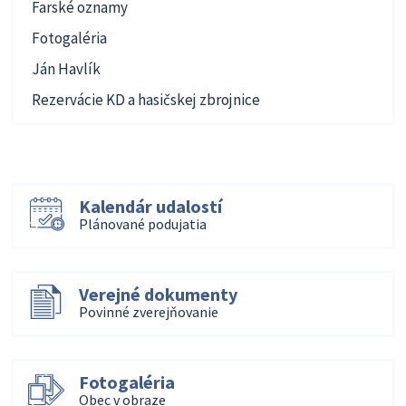
Farské oznamy
Fotogaléria
Ján Havlík
Rezervácie KD a hasičskej zbrojnice
Kalendár udalostí
Plánované podujatia
Verejné dokumenty
Povinné zverejňovanie
Fotogaléria
Obec v obraze