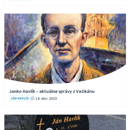
Janko Havlík – aktuálne správy z Vatikánu
14. dec 2023
JÁN HAVLÍK