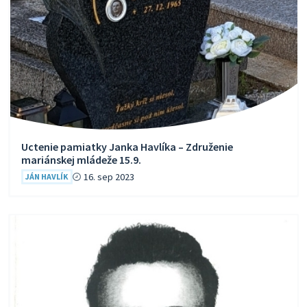
Uctenie pamiatky Janka Havlíka – Združenie
mariánskej mládeže 15.9.
16. sep 2023
JÁN HAVLÍK