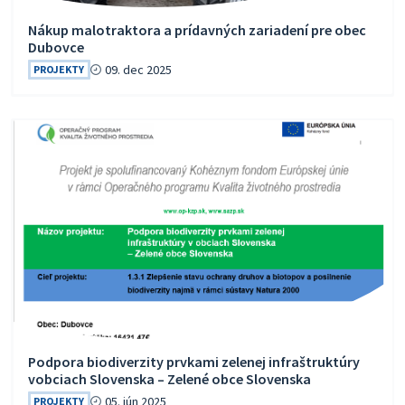
Nákup malotraktora a prídavných zariadení pre obec
Dubovce
09. dec 2025
PROJEKTY
Podpora biodiverzity prvkami zelenej infraštruktúry
vobciach Slovenska – Zelené obce Slovenska
05. jún 2025
PROJEKTY