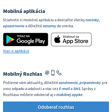
Mobilná aplikácia
Stiahnite si mobilnú aplikáciu a dostaňte všetky
novinky
,
upozornenia
a dôležité
oznamy
do vrecka.
Viac o aplikácii
Mobilný Rozhlas
Pošleme vám aktuality, dôležité
oznámenia
,
pripomienky
pre
zvoz odpadu a udalosti a viac cez
E-mail
a
SMS
. Správy z
Rozhlasu môžete odoberať aj v
mobilnej appke
.
Odoberať rozhlas