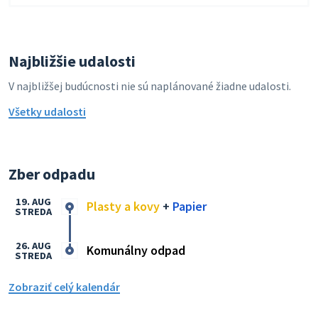
Najbližšie udalosti
V najbližšej budúcnosti nie sú naplánované žiadne udalosti.
Všetky udalosti
Zber odpadu
19. AUG
Plasty a kovy
+
Papier
STREDA
26. AUG
Komunálny odpad
STREDA
Zobraziť celý kalendár