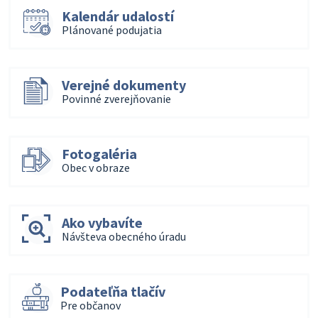
Kalendár udalostí
Plánované podujatia
Verejné dokumenty
Povinné zverejňovanie
Fotogaléria
Obec v obraze
Ako vybavíte
Návšteva obecného úradu
Podateľňa tlačív
Pre občanov