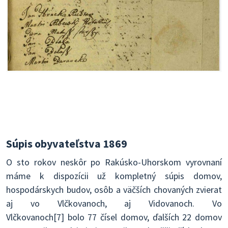
Súpis obyvateľstva 1869
O sto rokov neskôr po Rakúsko-Uhorskom vyrovnaní
máme k dispozícii už kompletný súpis domov,
hospodárskych budov, osôb a väčších chovaných zvierat
aj vo Vlčkovanoch, aj Vidovanoch. Vo
Vlčkovanoch[7] bolo 77 čísel domov, ďalších 22 domov