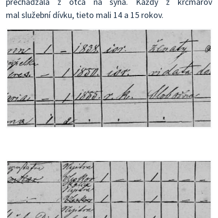
prechádzala z otca na syna. Každý z krčmárov
mal služební dívku, tieto mali 14 a 15 rokov.