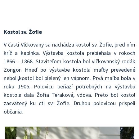
Kostol sv. Žofie
V časti Vlčkovany sa nachádza kostol sv. Žofie, pred ním
kríž a kaplnka. Výstavba kostola prebiehala v rokoch
1866 – 1868. Staviteľom kostola bol vlčkovanský rodák
Zongor. Hneď po výstavbe kostola maľby prevedené
neboli,kostol bol bielený len vápnom. Prvá maľba bola v
roku 1905. Polovicu peňazí potrebných na výstavbu
kostola dala Žofia Teraková, vdova. Preto bol kostol
zasvätený ku cti sv. Žofie. Druhou polovicou prispeli
občania.