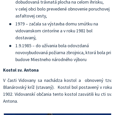
dobudovaná trávnatá plocha na celom ihrisku,
v celej obci bolo prevedené obnovenie poruchovej
asfaltovej cesty,
1979 – začala sa výstavba domu smútku na
vidovanskom cintoríne a v roku 1981 bol
dostavaný,
1.9.1985 – do užívania bola odovzdaná
novovybudovaná požiarna zbrojnica, ktorá bola pri
budove Miestneho národného výboru
Kostol sv. Antona
V časti Vidovany sa nachádza kostol a obnovený tzv.
Blanárovský kríž (stavaný). Kostol bol postavený v roku
1902. Vidovanskí občania tento kostol zasvätili ku cti sv.
Antona.