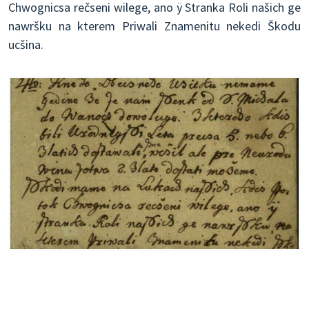
Chwognicsa rečseni wilege, ano ÿ Stranka Roli našich ge
nawršku na kterem Priwali Znamenitu nekedi Škodu
ucšina.