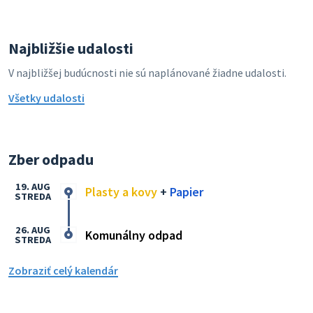
Najbližšie udalosti
V najbližšej budúcnosti nie sú naplánované žiadne udalosti.
Všetky udalosti
Zber odpadu
19. AUG
Plasty a kovy
+
Papier
STREDA
26. AUG
Komunálny odpad
STREDA
Zobraziť celý kalendár