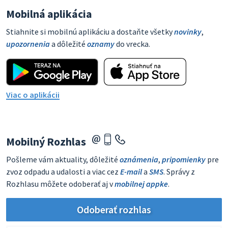
Mobilná aplikácia
Stiahnite si mobilnú aplikáciu a dostaňte všetky
novinky
,
upozornenia
a dôležité
oznamy
do vrecka.
Viac o aplikácii
Mobilný Rozhlas
Pošleme vám aktuality, dôležité
oznámenia
,
pripomienky
pre
zvoz odpadu a udalosti a viac cez
E-mail
a
SMS
. Správy z
Rozhlasu môžete odoberať aj v
mobilnej appke
.
Odoberať rozhlas