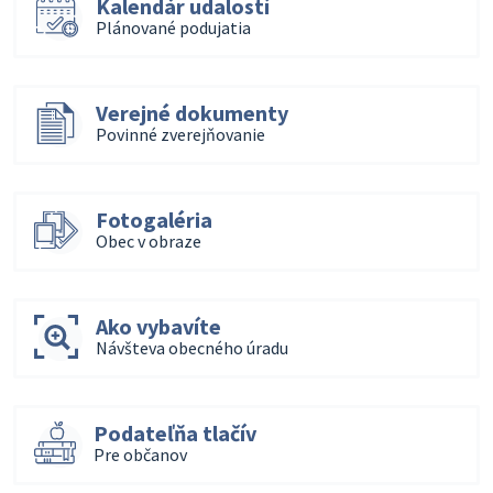
Kalendár udalostí
Plánované podujatia
Verejné dokumenty
Povinné zverejňovanie
Fotogaléria
Obec v obraze
Ako vybavíte
Návšteva obecného úradu
Podateľňa tlačív
Pre občanov