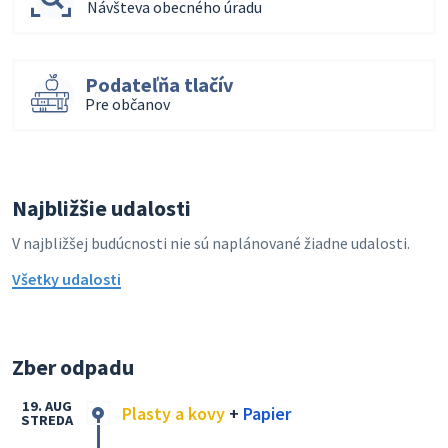
Návšteva obecného úradu
Podateľňa tlačív
Pre občanov
Najbližšie udalosti
V najbližšej budúcnosti nie sú naplánované žiadne udalosti.
Všetky udalosti
Zber odpadu
19. AUG
Plasty a kovy
+
Papier
STREDA