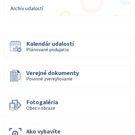
Archív udalostí
Kalendár udalostí
Plánované podujatia
Verejné dokumenty
Povinné zverejňovanie
Fotogaléria
Obec v obraze
Ako vybavíte