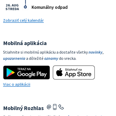
26. AUG
Komunálny odpad
STREDA
Zobraziť celý kalendár
Mobilná aplikácia
Stiahnite si mobilnú aplikáciu a dostaňte všetky
novinky
,
upozornenia
a dôležité
oznamy
do vrecka.
Viac o aplikácii
Mobilný Rozhlas