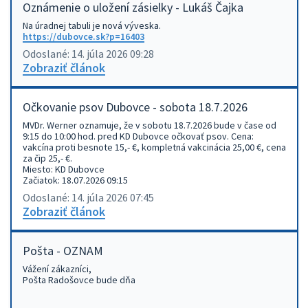
Oznámenie o uložení zásielky - Lukáš Čajka
Na úradnej tabuli je nová výveska.
https://dubovce.sk?p=16403
Odoslané: 14. júla 2026 09:28
Zobraziť článok
Očkovanie psov Dubovce - sobota 18.7.2026
MVDr. Werner oznamuje, že v sobotu 18.7.2026 bude v čase od
9:15 do 10:00 hod. pred KD Dubovce očkovať psov. Cena:
vakcína proti besnote 15,- €, kompletná vakcinácia 25,00 €, cena
za čip 25,- €.
Miesto: KD Dubovce
Začiatok: 18.07.2026 09:15
Odoslané: 14. júla 2026 07:45
Zobraziť článok
Pošta - OZNAM
Vážení zákazníci,
Pošta Radošovce bude dňa