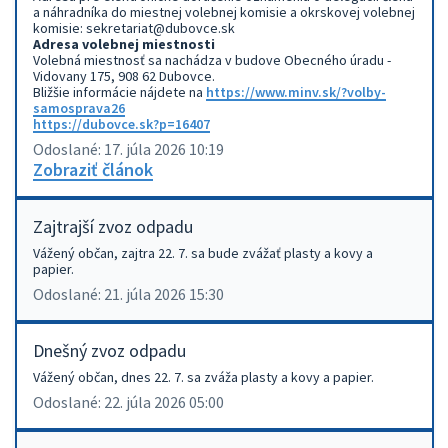
a náhradníka do miestnej volebnej komisie a okrskovej volebnej
komisie: sekretariat@dubovce.sk
Adresa volebnej miestnosti
Volebná miestnosť sa nachádza v budove Obecného úradu -
Vidovany 175, 908 62 Dubovce.
Bližšie informácie nájdete na
https://www.minv.sk/?volby-
samosprava26
https://dubovce.sk?p=16407
Odoslané: 17. júla 2026 10:19
Zobraziť článok
Zajtrajší zvoz odpadu
Vážený občan, zajtra 22. 7. sa bude zvážať plasty a kovy a
papier.
Odoslané: 21. júla 2026 15:30
Dnešný zvoz odpadu
Vážený občan, dnes 22. 7. sa zváža plasty a kovy a papier.
Odoslané: 22. júla 2026 05:00