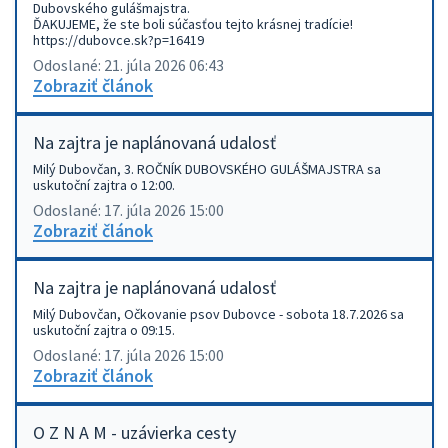
Dubovského gulášmajstra.
ĎAKUJEME, že ste boli súčasťou tejto krásnej tradície!
https://dubovce.sk?p=16419
Odoslané: 21. júla 2026 06:43
Zobraziť článok
Na zajtra je naplánovaná udalosť
Milý Dubovčan, 3. ROČNÍK DUBOVSKÉHO GULÁŠMAJSTRA sa
uskutoční zajtra o 12:00.
Odoslané: 17. júla 2026 15:00
Zobraziť článok
Na zajtra je naplánovaná udalosť
Milý Dubovčan, Očkovanie psov Dubovce - sobota 18.7.2026 sa
uskutoční zajtra o 09:15.
Odoslané: 17. júla 2026 15:00
Zobraziť článok
O Z N A M - uzávierka cesty