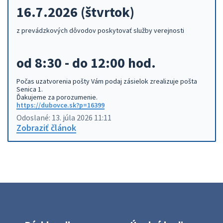
16.7.2026
(štvrtok)
z prevádzkových dôvodov poskytovať služby verejnosti
od 8:30 - do 12:00 hod.
Počas uzatvorenia pošty Vám podaj zásielok zrealizuje pošta
Senica 1.
Ďakujeme za porozumenie.
https://dubovce.sk?p=16399
Odoslané: 13. júla 2026 11:11
Zobraziť článok