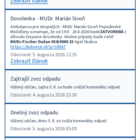
Zobraziť článok
Dovolenka - MUDr. Marián Sivoň
Ambulancia pre dospelých - MUDr. Marián Sivoň Popudinské
Močidľany oznamuje, že od 19.8 - 28.8.2026 bude
ZATVORENÁ
z
dôvodu čerpania dovolenky. Akútne prípady bude riešiť
MUDr.Fischer Dušan 034/6969 23
Agel Skalica.
https://dubovce.sk?p=16567
Odoslané: 5. augusta 2026 12:35
Zobraziť článok
Zajtrajší zvoz odpadu
Vážený občan, zajtra 5. 8. sa bude zvážať komunálny odpad.
Odoslané: 4. augusta 2026 15:30
Dnešný zvoz odpadu
Vážený občan, dnes 5. 8. sa zváža komunálny odpad.
Odoslané: 5. augusta 2026 05:00