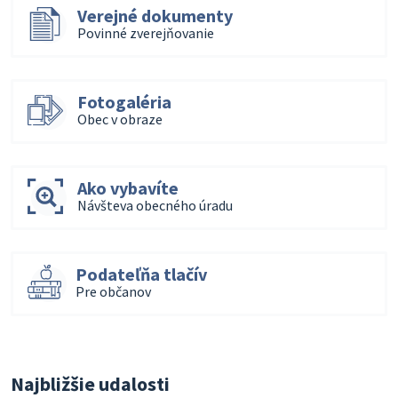
Verejné dokumenty
Povinné zverejňovanie
Fotogaléria
Obec v obraze
Ako vybavíte
Návšteva obecného úradu
Podateľňa tlačív
Pre občanov
Najbližšie udalosti