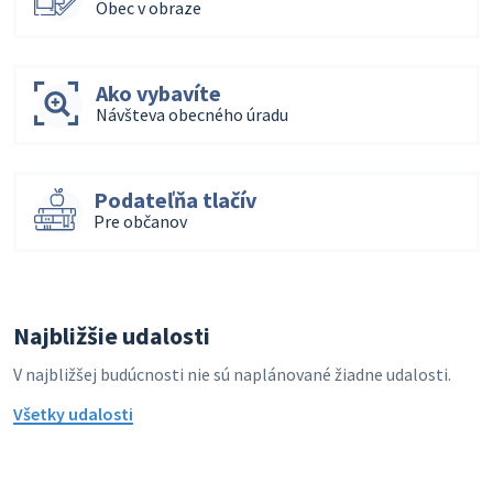
Obec v obraze
Ako vybavíte
Návšteva obecného úradu
Podateľňa tlačív
Pre občanov
Najbližšie udalosti
V najbližšej budúcnosti nie sú naplánované žiadne udalosti.
Všetky udalosti