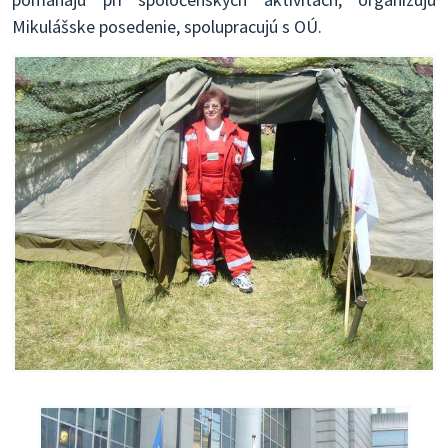
Mikulášske posedenie, spolupracujú s OÚ.