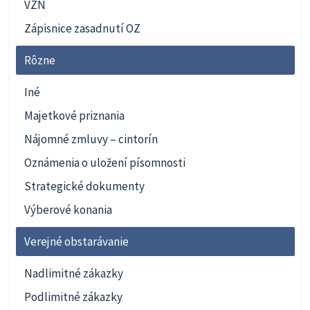
VZN
Zápisnice zasadnutí OZ
Rôzne
Iné
Majetkové priznania
Nájomné zmluvy – cintorín
Oznámenia o uložení písomnosti
Strategické dokumenty
Výberové konania
Verejné obstarávanie
Nadlimitné zákazky
Podlimitné zákazky