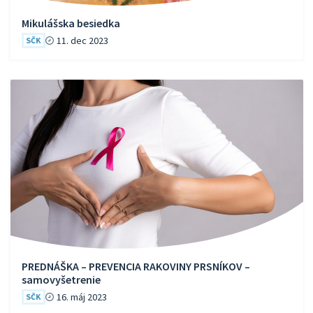
Mikulášska besiedka
11. dec 2023
SČK
PREDNÁŠKA – PREVENCIA RAKOVINY PRSNÍKOV –
samovyšetrenie
16. máj 2023
SČK