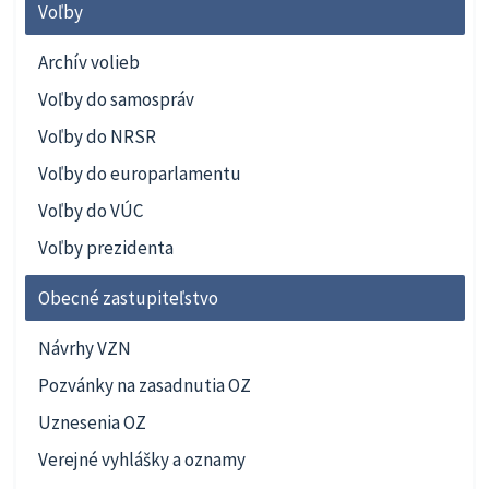
Voľby
Archív volieb
Voľby do samospráv
Voľby do NRSR
Voľby do europarlamentu
Voľby do VÚC
Voľby prezidenta
Obecné zastupiteľstvo
Návrhy VZN
Pozvánky na zasadnutia OZ
Uznesenia OZ
Verejné vyhlášky a oznamy