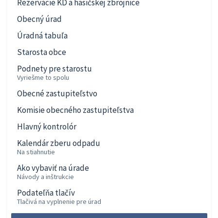
Rezervácie KD a hasičskej zbrojnice
Obecný úrad
Úradná tabuľa
Starosta obce
Podnety pre starostu
Vyriešme to spolu
Obecné zastupiteľstvo
Komisie obecného zastupiteľstva
Hlavný kontrolór
Kalendár zberu odpadu
Na stiahnutie
Ako vybaviť na úrade
Návody a inštrukcie
Podateľňa tlačív
Tlačivá na vyplnenie pre úrad