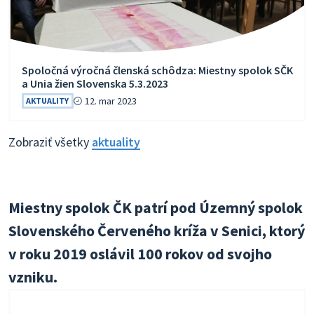
Spoločná výročná členská schôdza: Miestny spolok SČK
a Unia žien Slovenska 5.3.2023
12. mar 2023
AKTUALITY
Zobraziť všetky
aktuality
Miestny spolok ČK patrí pod Územný spolok
Slovenského Červeného kríža
v Senici, ktorý
v roku 2019 oslávil 100 rokov od svojho
vzniku.