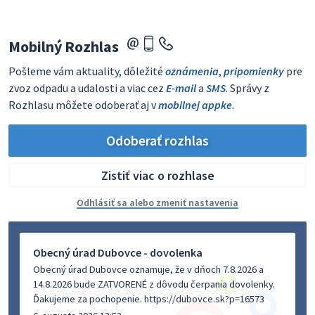
Mobilný Rozhlas
Pošleme vám aktuality, dôležité
oznámenia
,
pripomienky
pre
zvoz odpadu a udalosti a viac cez
E-mail
a
SMS
. Správy z
Rozhlasu môžete odoberať aj v
mobilnej appke
.
Odoberať rozhlas
Zistiť viac o rozhlase
Odhlásiť sa alebo zmeniť nastavenia
Obecný úrad Dubovce - dovolenka
Obecný úrad Dubovce oznamuje, že v dňoch 7.8.2026 a
14.8.2026 bude ZATVORENÉ z dôvodu čerpania dovolenky.
Ďakujeme za pochopenie. https://dubovce.sk?p=16573