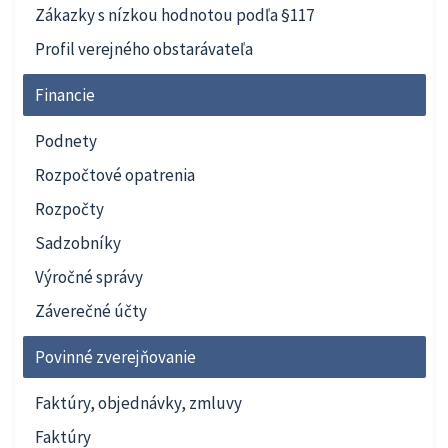
Zákazky s nízkou hodnotou podľa §117
Profil verejného obstarávateľa
Financie
Podnety
Rozpočtové opatrenia
Rozpočty
Sadzobníky
Výročné správy
Záverečné účty
Povinné zverejňovanie
Faktúry, objednávky, zmluvy
Faktúry