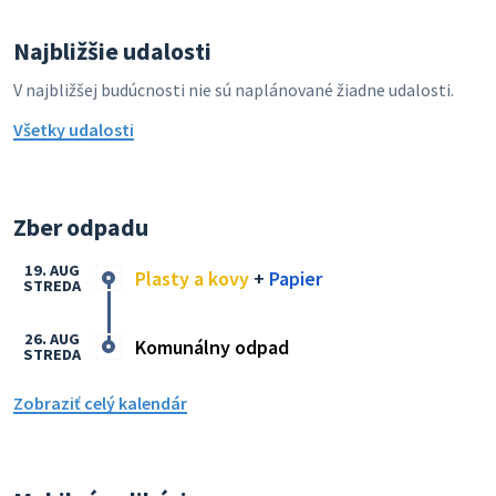
Najbližšie udalosti
V najbližšej budúcnosti nie sú naplánované žiadne udalosti.
Všetky udalosti
Zber odpadu
19. AUG
Plasty a kovy
+
Papier
STREDA
26. AUG
Komunálny odpad
STREDA
Zobraziť celý kalendár