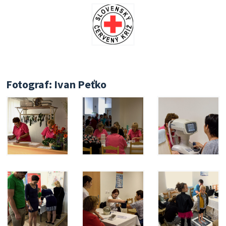
Fotograf: Ivan Peťko