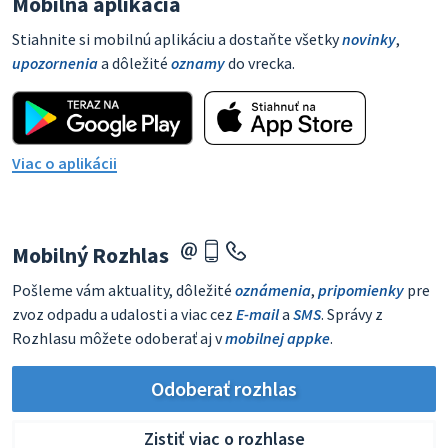
Mobilná aplikácia
Stiahnite si mobilnú aplikáciu a dostaňte všetky
novinky
,
upozornenia
a dôležité
oznamy
do vrecka.
Viac o aplikácii
Mobilný Rozhlas
Pošleme vám aktuality, dôležité
oznámenia
,
pripomienky
pre
zvoz odpadu a udalosti a viac cez
E-mail
a
SMS
. Správy z
Rozhlasu môžete odoberať aj v
mobilnej appke
.
Odoberať rozhlas
Zistiť viac o rozhlase