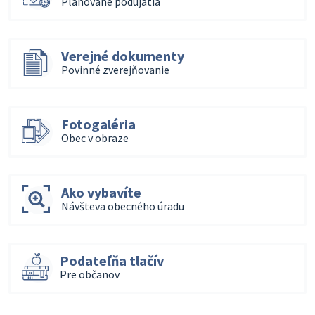
Plánované podujatia
Verejné dokumenty
Povinné zverejňovanie
Fotogaléria
Obec v obraze
Ako vybavíte
Návšteva obecného úradu
Podateľňa tlačív
Pre občanov