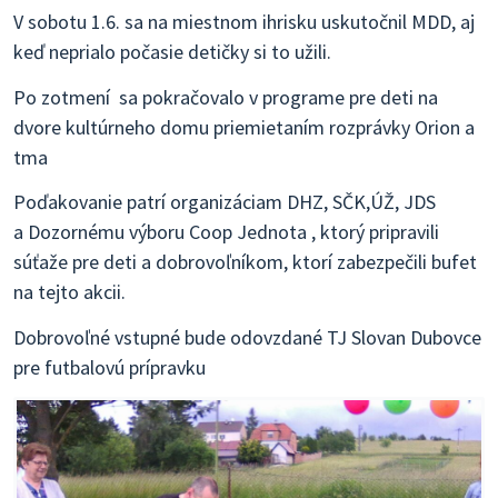
V sobotu 1.6. sa na miestnom ihrisku uskutočnil MDD, aj
keď neprialo počasie detičky si to užili.
Po zotmení sa pokračovalo v programe pre deti na
dvore kultúrneho domu priemietaním rozprávky Orion a
tma
Poďakovanie patrí organizáciam DHZ, SČK,ÚŽ, JDS
a Dozornému výboru Coop Jednota , ktorý pripravili
súťaže pre deti a dobrovoľníkom, ktorí zabezpečili bufet
na tejto akcii.
Dobrovoľné vstupné bude odovzdané TJ Slovan Dubovce
pre futbalovú prípravku