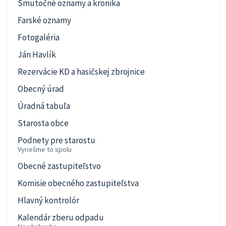
Smutočné oznamy a kronika
Farské oznamy
Fotogaléria
Ján Havlík
Rezervácie KD a hasičskej zbrojnice
Obecný úrad
Úradná tabuľa
Starosta obce
Podnety pre starostu
Vyriešme to spolu
Obecné zastupiteľstvo
Komisie obecného zastupiteľstva
Hlavný kontrolór
Kalendár zberu odpadu