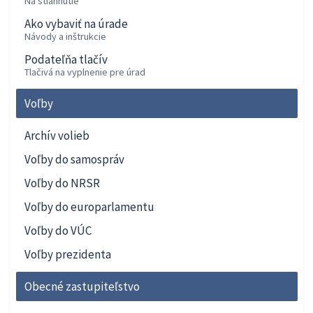
Na stiahnutie
Ako vybaviť na úrade
Návody a inštrukcie
Podateľňa tlačív
Tlačivá na vyplnenie pre úrad
Voľby
Archív volieb
Voľby do samospráv
Voľby do NRSR
Voľby do europarlamentu
Voľby do VÚC
Voľby prezidenta
Obecné zastupiteľstvo