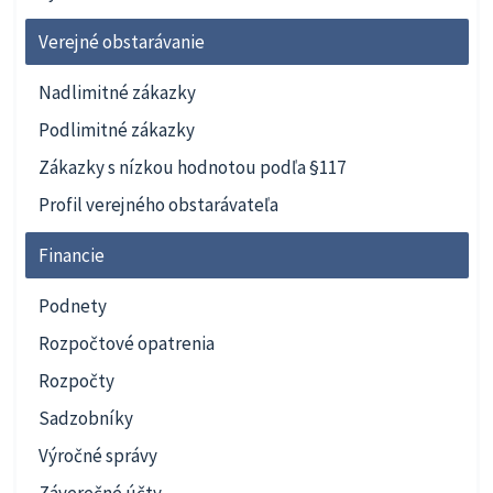
Verejné obstarávanie
Nadlimitné zákazky
Podlimitné zákazky
Zákazky s nízkou hodnotou podľa §117
Profil verejného obstarávateľa
Financie
Podnety
Rozpočtové opatrenia
Rozpočty
Sadzobníky
Výročné správy
Záverečné účty