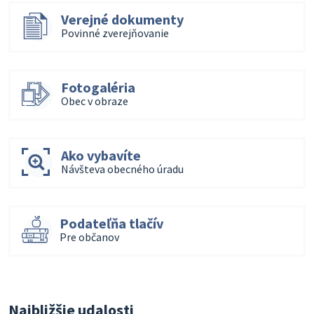
Verejné dokumenty
Povinné zverejňovanie
Fotogaléria
Obec v obraze
Ako vybavíte
Návšteva obecného úradu
Podateľňa tlačív
Pre občanov
Najbližšie udalosti