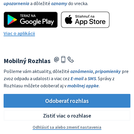
upozornenia
a dôležité
oznamy
do vrecka.
Viac o aplikácii
Mobilný Rozhlas
Pošleme vám aktuality, dôležité
oznámenia
,
pripomienky
pre
zvoz odpadu a udalosti a viac cez
E-mail
a
SMS
. Správy z
Rozhlasu môžete odoberať aj v
mobilnej appke
.
Odoberať rozhlas
Zistiť viac o rozhlase
Odhlásiť sa alebo zmeniť nastavenia