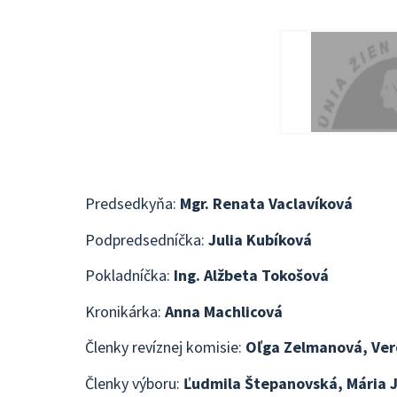
Predsedkyňa:
Mgr. Renata Vaclavíková
Podpredsedníčka:
Julia Kubíková
Pokladníčka:
Ing. Alžbeta Tokošová
Kronikárka:
Anna Machlicová
Členky revíznej komisie:
Oľga Zelmanová, Ver
Členky výboru:
Ľudmila Štepanovská, Mária 