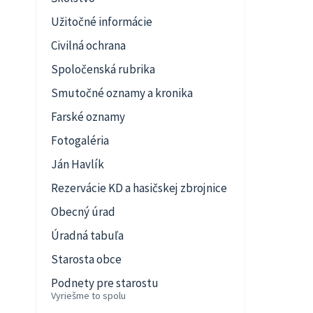
Užitočné informácie
Civilná ochrana
Spoločenská rubrika
Smutočné oznamy a kronika
Farské oznamy
Fotogaléria
Ján Havlík
Rezervácie KD a hasičskej zbrojnice
Obecný úrad
Úradná tabuľa
Starosta obce
Podnety pre starostu
Vyriešme to spolu