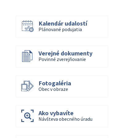
Kalendár udalostí
Plánované podujatia
Verejné dokumenty
Povinné zverejňovanie
Fotogaléria
Obec v obraze
Ako vybavíte
Návšteva obecného úradu