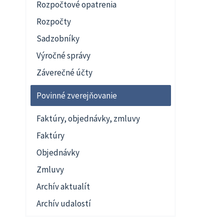
Rozpočtové opatrenia
Rozpočty
Sadzobníky
Výročné správy
Záverečné účty
Povinné zverejňovanie
Faktúry, objednávky, zmluvy
Faktúry
Objednávky
Zmluvy
Archív aktualít
Archív udalostí