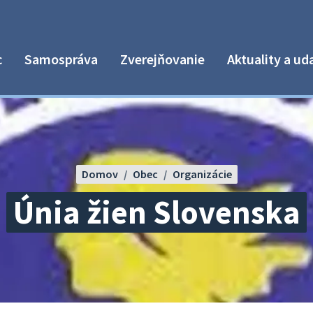
c
Samospráva
Zverejňovanie
Aktuality a ud
Domov
Obec
Organizácie
Únia žien Slovenska