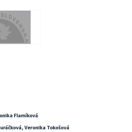
onika Flamíková
Juráčková, Veronika Tokošová