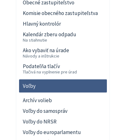
Obecné zastupiteľstvo
Komisie obecného zastupiteľstva
Hlavný kontrolór
Kalendár zberu odpadu
Na stiahnutie
Ako vybaviť na úrade
Návody a inštrukcie
Podateľňa tlačív
Tlačivá na vyplnenie pre úrad
Voľby
Archív volieb
Voľby do samospráv
Voľby do NRSR
Voľby do europarlamentu