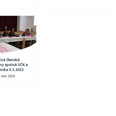
ná členská
ny spolok SČK a
nska 5.3.2023
. mar 2023