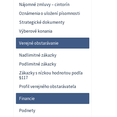
Nájomné zmluvy – cintorín
Oznámenia o uložení písomnosti
Strategické dokumenty
Výberové konania
Verejné obstarávanie
Nadlimitné zákazky
Podlimitné zákazky
Zákazky s nízkou hodnotou podľa
§117
Profil verejného obstarávateľa
Financie
Podnety