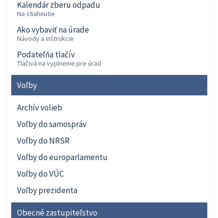
Kalendár zberu odpadu
Na stiahnutie
Ako vybaviť na úrade
Návody a inštrukcie
Podateľňa tlačív
Tlačivá na vyplnenie pre úrad
Voľby
Archív volieb
Voľby do samospráv
Voľby do NRSR
Voľby do europarlamentu
Voľby do VÚC
Voľby prezidenta
Obecné zastupiteľstvo