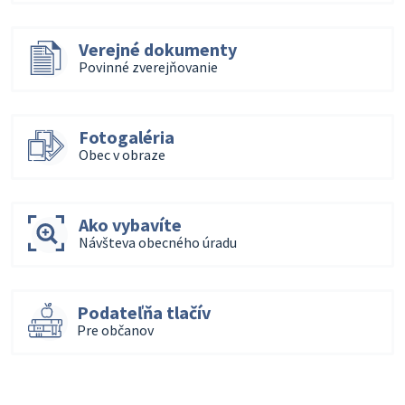
Verejné dokumenty
Povinné zverejňovanie
Fotogaléria
Obec v obraze
Ako vybavíte
Návšteva obecného úradu
Podateľňa tlačív
Pre občanov