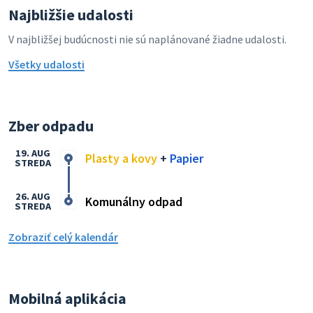
Najbližšie udalosti
V najbližšej budúcnosti nie sú naplánované žiadne udalosti.
Všetky udalosti
Zber odpadu
19. AUG
Plasty a kovy
+
Papier
STREDA
26. AUG
Komunálny odpad
STREDA
Zobraziť celý kalendár
Mobilná aplikácia