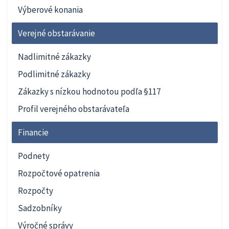
Výberové konania
Verejné obstarávanie
Nadlimitné zákazky
Podlimitné zákazky
Zákazky s nízkou hodnotou podľa §117
Profil verejného obstarávateľa
Financie
Podnety
Rozpočtové opatrenia
Rozpočty
Sadzobníky
Výročné správy