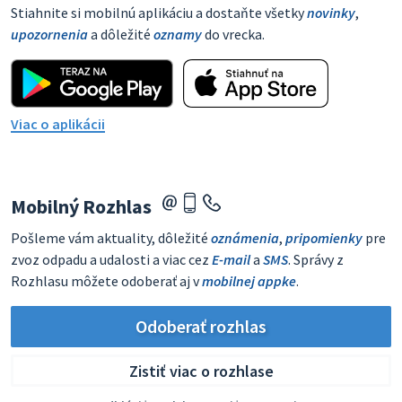
Stiahnite si mobilnú aplikáciu a dostaňte všetky
novinky
,
upozornenia
a dôležité
oznamy
do vrecka.
Viac o aplikácii
Mobilný Rozhlas
Pošleme vám aktuality, dôležité
oznámenia
,
pripomienky
pre
zvoz odpadu a udalosti a viac cez
E-mail
a
SMS
. Správy z
Rozhlasu môžete odoberať aj v
mobilnej appke
.
Odoberať rozhlas
Zistiť viac o rozhlase