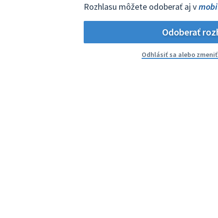
Rozhlasu môžete odoberať aj v
mobi
Odoberať roz
Odhlásiť sa alebo zmeni