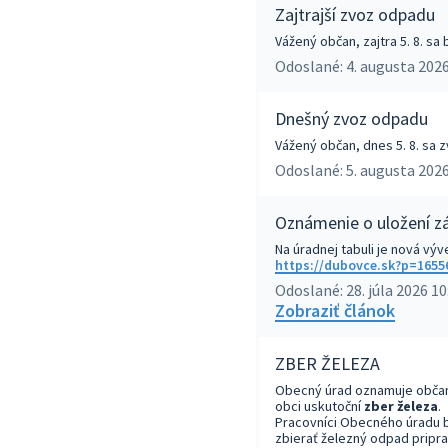
Zajtrajší zvoz odpadu
Vážený občan, zajtra 5. 8. s
Odoslané: 4. augusta 2026
Dnešný zvoz odpadu
Vážený občan, dnes 5. 8. sa
Odoslané: 5. augusta 2026
Oznámenie o uložení zá
Na úradnej tabuli je nová výv
https://dubovce.sk?p=1655
Odoslané: 28. júla 2026 10
Zobraziť článok
ZBER ŽELEZA
Obecný úrad oznamuje obča
obci uskutoční
zber železa
.
Pracovníci Obecného úradu 
zbierať železný odpad pripr