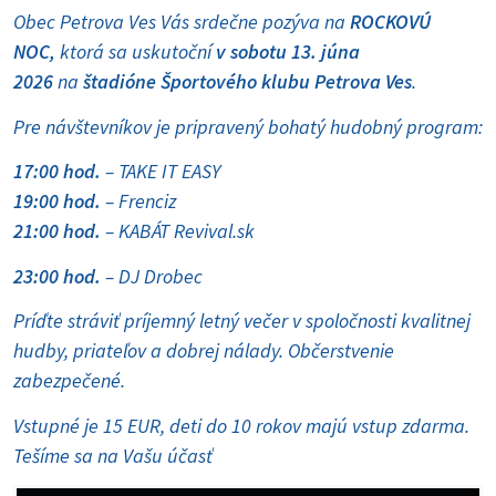
Obec Petrova Ves Vás srdečne pozýva na
ROCKOVÚ
NOC,
ktorá sa uskutoční
v sobotu 13. júna
2026
na
štadióne Športového klubu Petrova Ves
.
Pre návštevníkov je pripravený bohatý hudobný program:
17:00 hod.
– TAKE IT EASY
19:00 hod.
– Frenciz
21:00 hod.
– KABÁT Revival.sk
23:00 hod.
– DJ Drobec
Príďte stráviť príjemný letný večer v spoločnosti kvalitnej
hudby, priateľov a dobrej nálady. Občerstvenie
zabezpečené.
Vstupné je 15 EUR, deti do 10 rokov majú vstup zdarma.
Tešíme sa na Vašu účasť