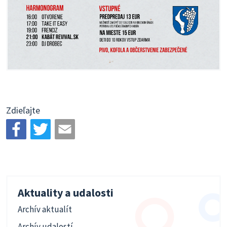
Zdieľajte
Aktuality a udalosti
Archív aktualít
Archív udalostí