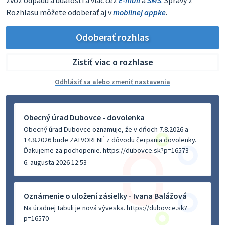
Rozhlasu môžete odoberať aj v
mobilnej appke
.
Odoberať rozhlas
Zistiť viac o rozhlase
Odhlásiť sa alebo zmeniť nastavenia
Obecný úrad Dubovce - dovolenka
Obecný úrad Dubovce oznamuje, že v dňoch 7.8.2026 a
14.8.2026 bude ZATVORENÉ z dôvodu čerpania dovolenky.
Ďakujeme za pochopenie. https://dubovce.sk?p=16573
6. augusta 2026 12:53
Oznámenie o uložení zásielky - Ivana Balážová
Na úradnej tabuli je nová výveska. https://dubovce.sk?
p=16570