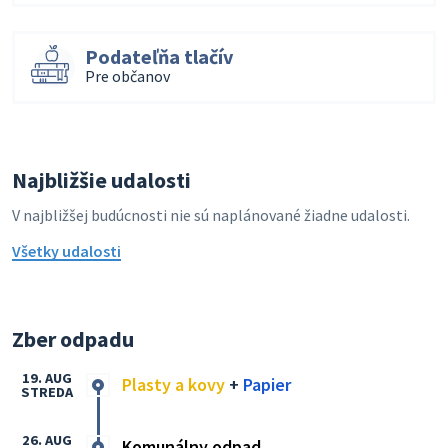
Podateľňa tlačív
Pre občanov
Najbližšie udalosti
V najbližšej budúcnosti nie sú naplánované žiadne udalosti.
Všetky udalosti
Zber odpadu
19. AUG
Plasty a kovy
+
Papier
STREDA
26. AUG
Komunálny odpad