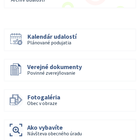
Kalendár udalostí
Plánované podujatia
Verejné dokumenty
Povinné zverejňovanie
Fotogaléria
Obec v obraze
Ako vybavíte
Návšteva obecného úradu