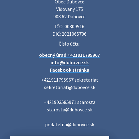
Obec Dubovce

Vidovany 175

908 62 Dubovce
IČO: 00309516
DIČ: 2021065706
Číslo účtu:
obecný úrad +421911795967
info@dubovce.sk
Facebook stránka
+421911795967 sekretariat

sekretariat@dubovce.sk

+421903585971 starosta

starosta@dubovce.sk

podatelna@dubovce.sk