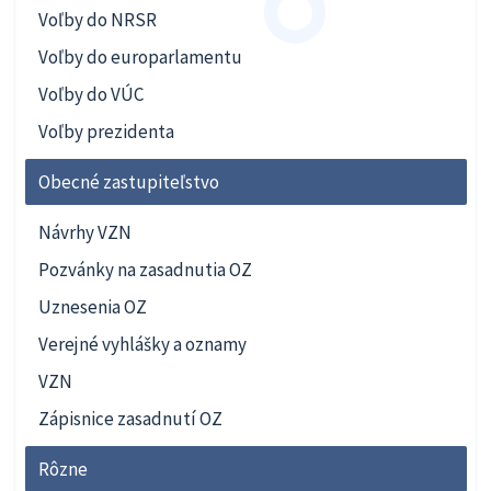
Voľby do NRSR
Voľby do europarlamentu
Voľby do VÚC
Voľby prezidenta
Obecné zastupiteľstvo
Návrhy VZN
Pozvánky na zasadnutia OZ
Uznesenia OZ
Verejné vyhlášky a oznamy
VZN
Zápisnice zasadnutí OZ
Rôzne