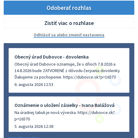
Odoberať rozhlas
Zistiť viac o rozhlase
Odhlásiť sa alebo zmeniť nastavenia
Obecný úrad Dubovce - dovolenka
Obecný úrad Dubovce oznamuje, že v dňoch 7.8.2026 a
14.8.2026 bude ZATVORENÉ z dôvodu čerpania dovolenky.
Ďakujeme za pochopenie. https://dubovce.sk?p=16573
6. augusta 2026 12:53
Oznámenie o uložení zásielky - Ivana Balážová
Na úradnej tabuli je nová výveska. https://dubovce.sk?
p=16570
5. augusta 2026 12:38