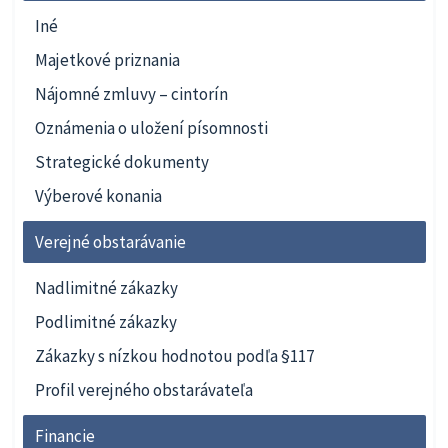
Iné
Majetkové priznania
Nájomné zmluvy – cintorín
Oznámenia o uložení písomnosti
Strategické dokumenty
Výberové konania
Verejné obstarávanie
Nadlimitné zákazky
Podlimitné zákazky
Zákazky s nízkou hodnotou podľa §117
Profil verejného obstarávateľa
Financie