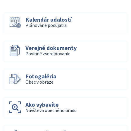
Kalendár udalostí
Plánované podujatia
Verejné dokumenty
Povinné zverejňovanie
Fotogaléria
Obec v obraze
Ako vybavíte
Návšteva obecného úradu