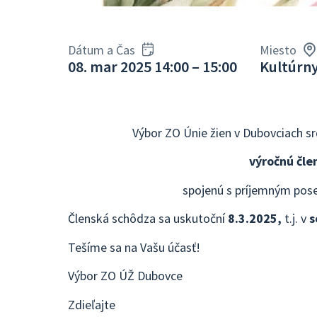
Dátum a Čas
Miesto
08. mar 2025 14:00 – 15:00
Kultúrn
Výbor ZO Únie žien v Dubovciach sr
výročnú čle
spojenú s príjemným pose
Členská schôdza sa uskutoční
8.3.2025,
t.j. v
s
Tešíme sa na Vašu účasť!
Výbor ZO ÚŽ Dubovce
Zdieľajte