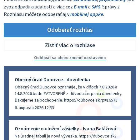
zvoz odpadu a udalosti a viac cez
E-mail
a
SMS
. Správy z
Rozhlasu môžete odoberať aj v
mobilnej appke
.
Odoberať rozhlas
Zistiť viac o rozhlase
Odhlásiť sa alebo zmeniť nastavenia
Obecný úrad Dubovce - dovolenka
Obecný úrad Dubovce oznamuje, že v dňoch 7.8.2026 a
14.8.2026 bude ZATVORENÉ z dôvodu čerpania dovolenky.
Ďakujeme za pochopenie. https://dubovce.sk?p=16573
6. augusta 2026 12:53
Oznámenie o uložení zásielky - Ivana Balážová
Na úradnej tabuli je nová výveska. https://dubovce.sk?