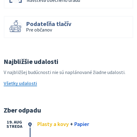
Podateľňa tlačív
Pre občanov
Najbližšie udalosti
V najbližšej budúcnosti nie sú naplánované žiadne udalosti.
Všetky udalosti
Zber odpadu
19. AUG
Plasty a kovy
+
Papier
STREDA