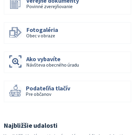
Verejné dokumenty
Povinné zverejňovanie
Fotogaléria
Obec v obraze
Ako vybavíte
Návšteva obecného úradu
Podateľňa tlačív
Pre občanov
Najbližšie udalosti