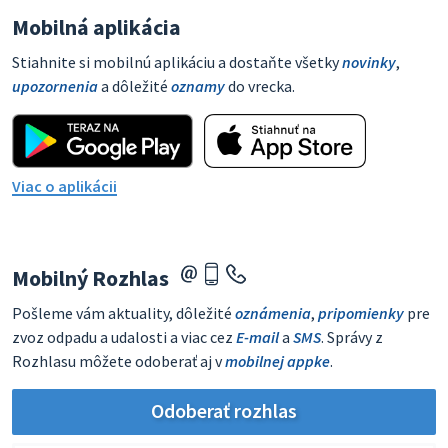
Mobilná aplikácia
Stiahnite si mobilnú aplikáciu a dostaňte všetky
novinky
,
upozornenia
a dôležité
oznamy
do vrecka.
Viac o aplikácii
Mobilný Rozhlas
Pošleme vám aktuality, dôležité
oznámenia
,
pripomienky
pre
zvoz odpadu a udalosti a viac cez
E-mail
a
SMS
. Správy z
Rozhlasu môžete odoberať aj v
mobilnej appke
.
Odoberať rozhlas