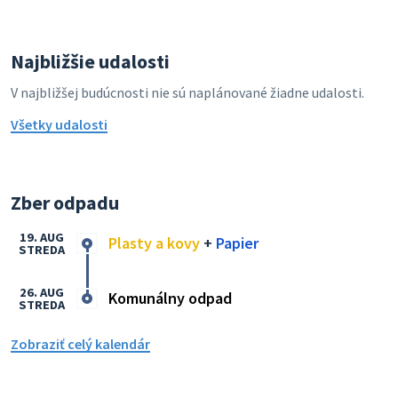
Najbližšie udalosti
V najbližšej budúcnosti nie sú naplánované žiadne udalosti.
Všetky udalosti
Zber odpadu
19. AUG
Plasty a kovy
+
Papier
STREDA
26. AUG
Komunálny odpad
STREDA
Zobraziť celý kalendár