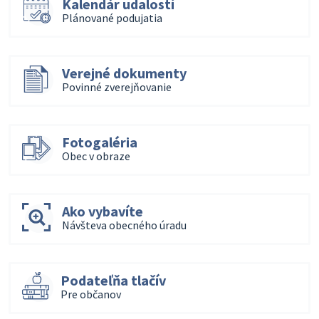
Kalendár udalostí
Plánované podujatia
Verejné dokumenty
Povinné zverejňovanie
Fotogaléria
Obec v obraze
Ako vybavíte
Návšteva obecného úradu
Podateľňa tlačív
Pre občanov