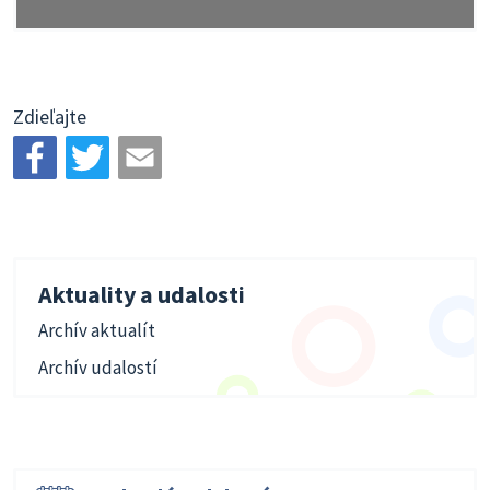
Zdieľajte
Aktuality a udalosti
Archív aktualít
Archív udalostí