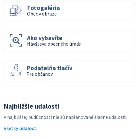
Fotogaléria
Obec v obraze
Ako vybavíte
Návšteva obecného úradu
Podateľňa tlačív
Pre občanov
Najbližšie udalosti
V najbližšej budúcnosti nie sú naplánované žiadne udalosti.
Všetky udalosti