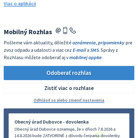
Viac o aplikácii
Mobilný Rozhlas
Pošleme vám aktuality, dôležité
oznámenia
,
pripomienky
pre
zvoz odpadu a udalosti a viac cez
E-mail
a
SMS
. Správy z
Rozhlasu môžete odoberať aj v
mobilnej appke
.
Odoberať rozhlas
Zistiť viac o rozhlase
Odhlásiť sa alebo zmeniť nastavenia
Obecný úrad Dubovce - dovolenka
Obecný úrad Dubovce oznamuje, že v dňoch 7.8.2026 a
14.8.2026 bude ZATVORENÉ z dôvodu čerpania dovolenky.