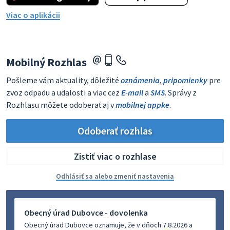
Viac o aplikácii
Mobilný Rozhlas
Pošleme vám aktuality, dôležité
oznámenia
,
pripomienky
pre
zvoz odpadu a udalosti a viac cez
E-mail
a
SMS
. Správy z
Rozhlasu môžete odoberať aj v
mobilnej appke
.
Odoberať rozhlas
Zistiť viac o rozhlase
Odhlásiť sa alebo zmeniť nastavenia
Obecný úrad Dubovce - dovolenka
Obecný úrad Dubovce oznamuje, že v dňoch 7.8.2026 a