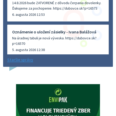
14.8.2026 bude ZATVORENÉ z dôvodu čerpania dovolenky.
Ďakujeme za pochopenie. https://dubovce.sk?p=16573
6. augusta 2026 12:53
Oznámenie o uložení zásielky - Ivana Balážová
Na úradnej tabuli je nová výveska. https://dubovce.sk?
p=16570
5. augusta 2026 12:38
Staršie správy
Dovolenka - MUDr. Marián Sivoň
Ambulancia pre dospelých - MUDr. Marián Sivoň
Popudinské Močidľany oznamuje, že od 19.8 - 28.8.2026
budeZATVORENÁ z dôvodu čerpania dovolenky. Akútne
prípady bude riešiť MUDr.Fisch…
5. augusta 2026 12:35
Zajtrajší zvoz odpadu