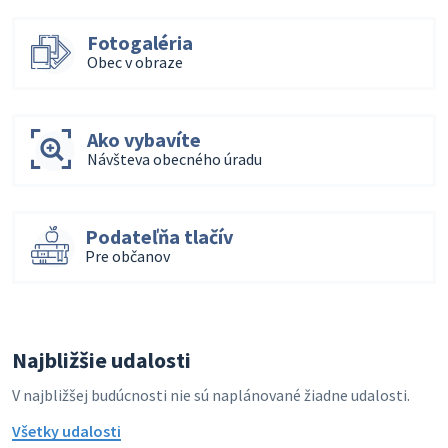
Fotogaléria
Obec v obraze
Ako vybavíte
Návšteva obecného úradu
Podateľňa tlačív
Pre občanov
Najbližšie udalosti
V najbližšej budúcnosti nie sú naplánované žiadne udalosti.
Všetky udalosti