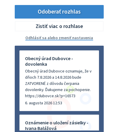
Odoberať rozhlas
Zistiť viac o rozhlase
Odhlásiť sa alebo zmeniť nastavenia
Obecný úrad Dubovce -
dovolenka
Obecný úrad Dubovce oznamuje, že v
dňoch 7.8.2026 a 14.8.2026 bude
ZATVORENÉ z dôvodu čerpania
dovolenky. Ďakujeme za pochopenie.
https://dubovce.sk?p=16573
6. augusta 2026 12:53
Oznámenie o uložení zásielky -
Ivana Balážová