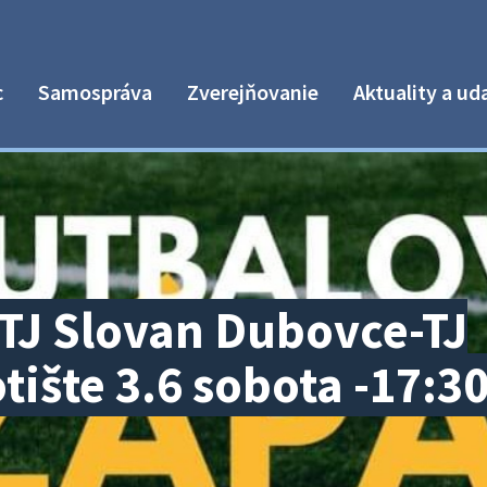
c
Samospráva
Zverejňovanie
Aktuality a ud
 TJ Slovan Dubovce-TJ
ište 3.6 sobota -17:3