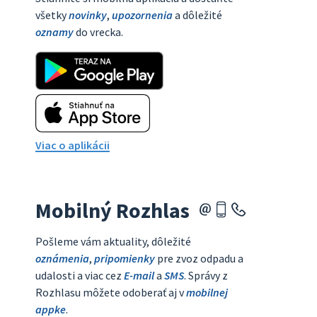
všetky
novinky
,
upozornenia
a dôležité
oznamy
do vrecka.
Viac o aplikácii
Mobilný Rozhlas
Pošleme vám aktuality, dôležité
oznámenia
,
pripomienky
pre zvoz odpadu a
udalosti a viac cez
E-mail
a
SMS
. Správy z
Rozhlasu môžete odoberať aj v
mobilnej
appke
.