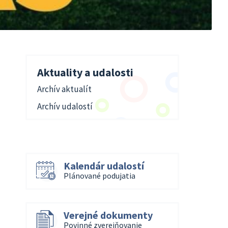
Aktuality a udalosti
Archív aktualít
Archív udalostí
Kalendár udalostí
Plánované podujatia
Verejné dokumenty
Povinné zverejňovanie