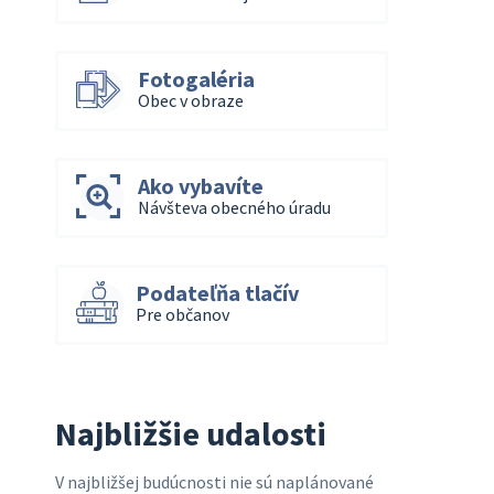
Fotogaléria
Obec v obraze
Ako vybavíte
Návšteva obecného úradu
Podateľňa tlačív
Pre občanov
Najbližšie udalosti
V najbližšej budúcnosti nie sú naplánované