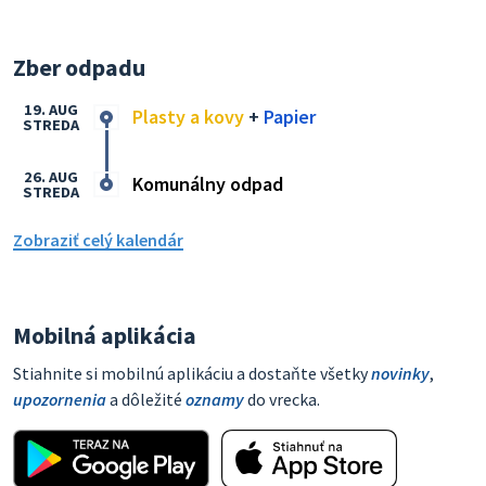
Zber odpadu
19. AUG
Plasty a kovy
+
Papier
STREDA
26. AUG
Komunálny odpad
STREDA
Zobraziť celý kalendár
Mobilná aplikácia
Stiahnite si mobilnú aplikáciu a dostaňte všetky
novinky
,
upozornenia
a dôležité
oznamy
do vrecka.