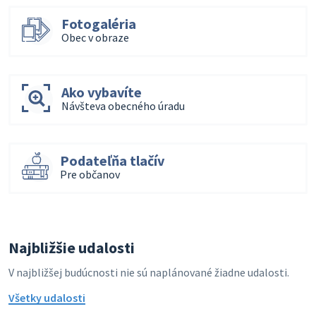
Fotogaléria
Obec v obraze
Ako vybavíte
Návšteva obecného úradu
Podateľňa tlačív
Pre občanov
Najbližšie udalosti
V najbližšej budúcnosti nie sú naplánované žiadne udalosti.
Všetky udalosti