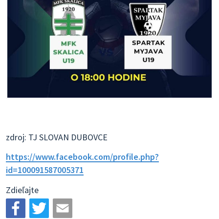
zdroj: TJ SLOVAN DUBOVCE
https://www.facebook.com/profile.php?
id=100091587005371
Zdieľajte