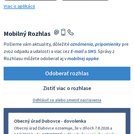
Viac o aplikácii
Mobilný Rozhlas
Pošleme vám aktuality, dôležité
oznámenia
,
pripomienky
pre
zvoz odpadu a udalosti a viac cez
E-mail
a
SMS
. Správy z
Rozhlasu môžete odoberať aj v
mobilnej appke
.
Odoberať rozhlas
Zistiť viac o rozhlase
Odhlásiť sa alebo zmeniť nastavenia
Obecný úrad Dubovce - dovolenka
Obecný úrad Dubovce oznamuje, že v dňoch 7.8.2026 a