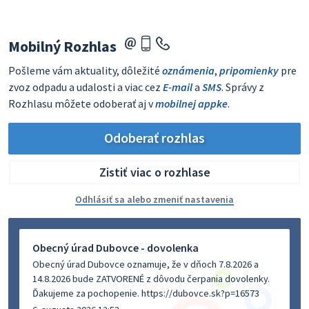
Mobilný Rozhlas
Pošleme vám aktuality, dôležité
oznámenia
,
pripomienky
pre
zvoz odpadu a udalosti a viac cez
E-mail
a
SMS
. Správy z
Rozhlasu môžete odoberať aj v
mobilnej appke
.
Odoberať rozhlas
Zistiť viac o rozhlase
Odhlásiť sa alebo zmeniť nastavenia
Obecný úrad Dubovce - dovolenka
Obecný úrad Dubovce oznamuje, že v dňoch 7.8.2026 a
14.8.2026 bude ZATVORENÉ z dôvodu čerpania dovolenky.
Ďakujeme za pochopenie. https://dubovce.sk?p=16573