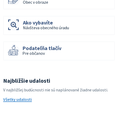
Obec v obraze
Ako vybavíte
Návšteva obecného úradu
Podateľňa tlačív
Pre občanov
Najbližšie udalosti
V najbližšej budúcnosti nie sú naplánované žiadne udalosti.
Všetky udalosti