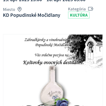
Kategória
Miesto
KD Popudinské Močidlany
KULTÚRA