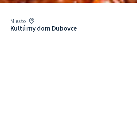
Miesto
0
Kultúrny dom Dubovce