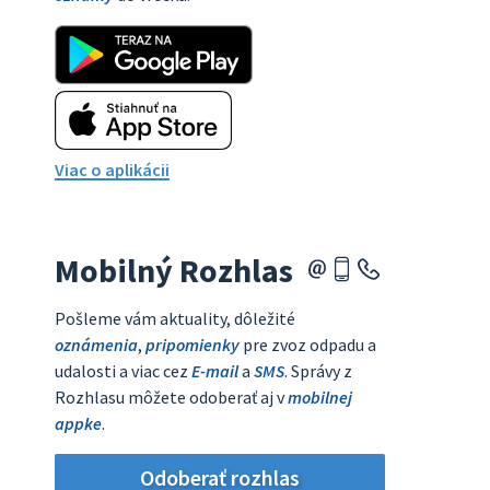
Viac o aplikácii
Mobilný Rozhlas
Pošleme vám aktuality, dôležité
oznámenia
,
pripomienky
pre zvoz odpadu a
udalosti a viac cez
E-mail
a
SMS
. Správy z
Rozhlasu môžete odoberať aj v
mobilnej
appke
.
Odoberať rozhlas