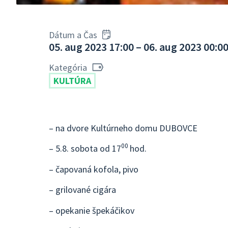
Dátum a Čas
05. aug 2023 17:00 – 06. aug 2023 00:0
Kategória
KULTÚRA
– na dvore Kultúrneho domu DUBOVCE
00
– 5.8. sobota od 17
hod.
– čapovaná kofola, pivo
– grilované cigára
– opekanie špekáčikov