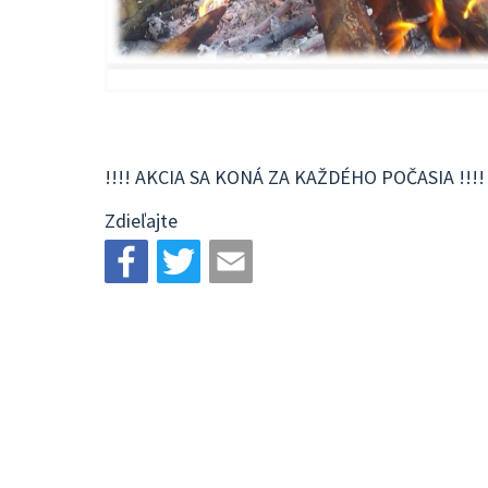
!!!! AKCIA SA KONÁ ZA KAŽDÉHO POČASIA !!!!
Zdieľajte