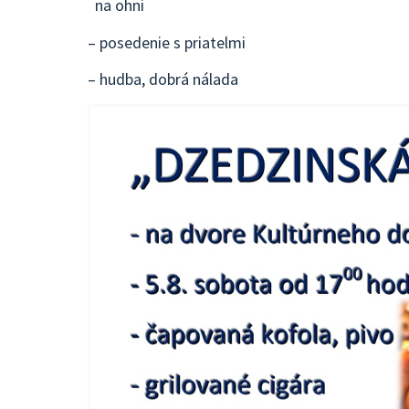
na ohni
– posedenie s priatelmi
– hudba, dobrá nálada