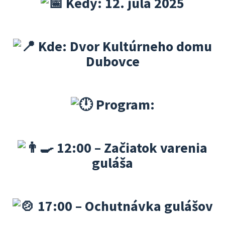
Kedy: 12. júla 2025
Kde: Dvor Kultúrneho domu
Dubovce
Program:
12
:00 – Začiatok varenia
guláša
17:00 – Ochutnávka gulášov