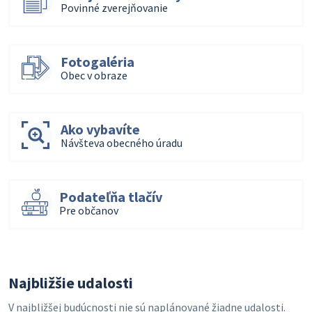
Povinné zverejňovanie
Fotogaléria
Obec v obraze
Ako vybavíte
Návšteva obecného úradu
Podateľňa tlačív
Pre občanov
Najbližšie udalosti
V najbližšej budúcnosti nie sú naplánované žiadne udalosti.