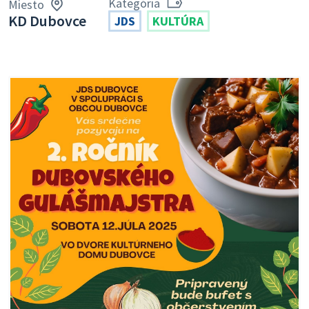
Kategória
Miesto
KD Dubovce
JDS
KULTÚRA