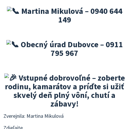
Martina Mikulová – 0940 644
149
Obecný úrad Dubovce – 0911
795 967
Vstupné dobrovoľné – zoberte
rodinu, kamarátov a príďte si užiť
skvelý deň plný vôní, chutí a
zábavy!
Zverejnila: Martina Mikulová
Zdieľajte