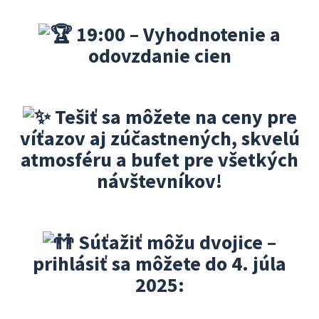
19:00 – Vyhodnotenie a
odovzdanie cien
Tešiť sa môžete na ceny pre
víťazov aj zúčastnených, skvelú
atmosféru a bufet pre všetkých
návštevníkov!
Súťažiť môžu dvojice –
prihlásiť sa môžete do 4. júla
2025: