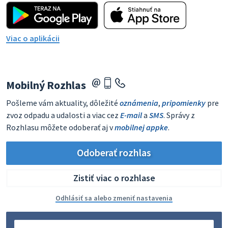
Viac o aplikácii
Mobilný Rozhlas
Pošleme vám aktuality, dôležité
oznámenia
,
pripomienky
pre
zvoz odpadu a udalosti a viac cez
E-mail
a
SMS
. Správy z
Rozhlasu môžete odoberať aj v
mobilnej appke
.
Odoberať rozhlas
Zistiť viac o rozhlase
Odhlásiť sa alebo zmeniť nastavenia