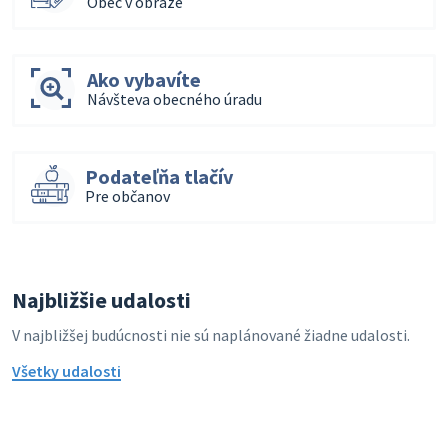
Obec v obraze
Ako vybavíte
Návšteva obecného úradu
Podateľňa tlačív
Pre občanov
Najbližšie udalosti
V najbližšej budúcnosti nie sú naplánované žiadne udalosti.
Všetky udalosti