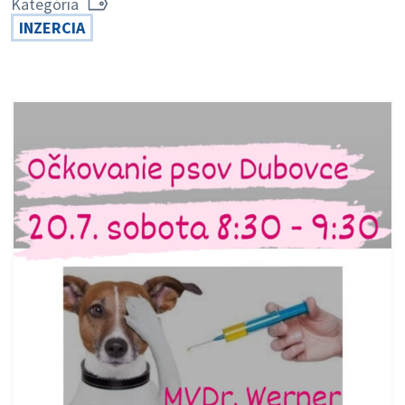
Kategória
INZERCIA