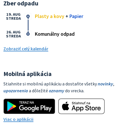
Zber odpadu
19. AUG
Plasty a kovy
+
Papier
STREDA
26. AUG
Komunálny odpad
STREDA
Zobraziť celý kalendár
Mobilná aplikácia
Stiahnite si mobilnú aplikáciu a dostaňte všetky
novinky
,
upozornenia
a dôležité
oznamy
do vrecka.
Viac o aplikácii