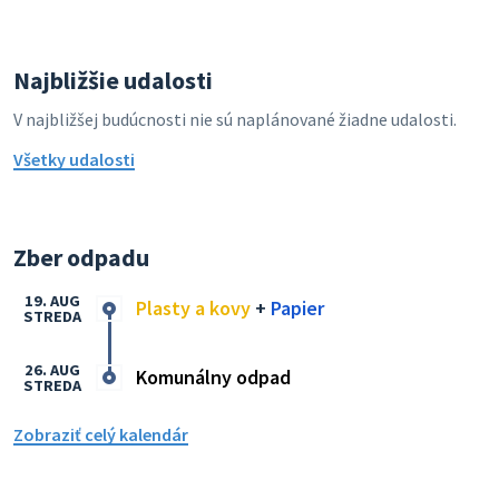
Najbližšie udalosti
V najbližšej budúcnosti nie sú naplánované žiadne udalosti.
Všetky udalosti
Zber odpadu
19. AUG
Plasty a kovy
+
Papier
STREDA
26. AUG
Komunálny odpad
STREDA
Zobraziť celý kalendár