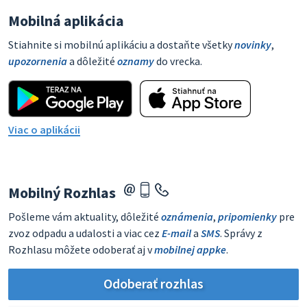
Mobilná aplikácia
Stiahnite si mobilnú aplikáciu a dostaňte všetky
novinky
,
upozornenia
a dôležité
oznamy
do vrecka.
Viac o aplikácii
Mobilný Rozhlas
Pošleme vám aktuality, dôležité
oznámenia
,
pripomienky
pre
zvoz odpadu a udalosti a viac cez
E-mail
a
SMS
. Správy z
Rozhlasu môžete odoberať aj v
mobilnej appke
.
Odoberať rozhlas