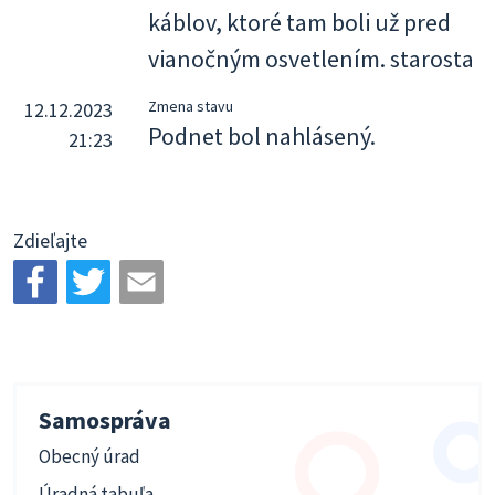
káblov, ktoré tam boli už pred
vianočným osvetlením. starosta
Zmena stavu
12.12.2023
Podnet bol nahlásený.
21:23
Zdieľajte
Samospráva
Obecný úrad
Úradná tabuľa