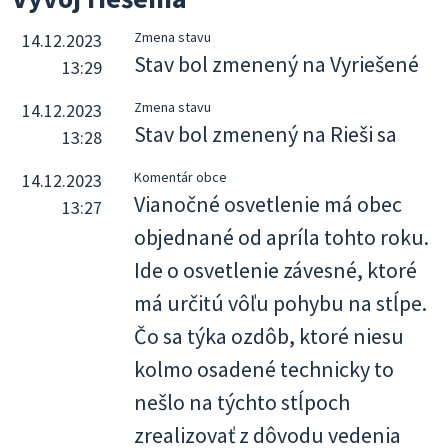
Zmena stavu
14.12.2023
Stav bol zmenený na Vyriešené
13:29
Zmena stavu
14.12.2023
Stav bol zmenený na Rieši sa
13:28
Komentár obce
14.12.2023
Vianočné osvetlenie má obec
13:27
objednané od apríla tohto roku.
Ide o osvetlenie závesné, ktoré
má určitú vôľu pohybu na stĺpe.
Čo sa týka ozdôb, ktoré niesu
kolmo osadené technicky to
nešlo na týchto stĺpoch
zrealizovať z dôvodu vedenia