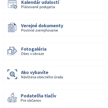
Kalendár udalostí
Plánované podujatia
Verejné dokumenty
Povinné zverejňovanie
Fotogaléria
Obec v obraze
Ako vybavíte
Návšteva obecného úradu
Podateľňa tlačív
Pre občanov