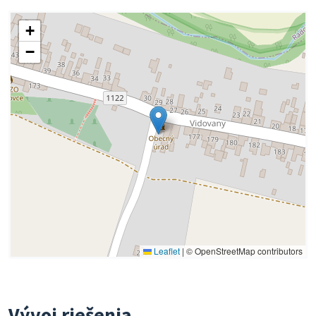
+
−
Leaflet
|
© OpenStreetMap contributors
Vývoj riešenia