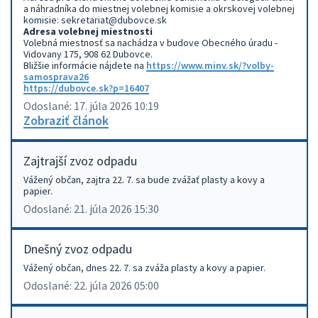
a náhradníka do miestnej volebnej komisie a okrskovej volebnej
komisie: sekretariat@dubovce.sk
Adresa volebnej miestnosti
Volebná miestnosť sa nachádza v budove Obecného úradu -
Vidovany 175, 908 62 Dubovce.
Bližšie informácie nájdete na
https://www.minv.sk/?volby-
samosprava26
https://dubovce.sk?p=16407
Odoslané: 17. júla 2026 10:19
Zobraziť článok
Zajtrajší zvoz odpadu
Vážený občan, zajtra 22. 7. sa bude zvážať plasty a kovy a
papier.
Odoslané: 21. júla 2026 15:30
Dnešný zvoz odpadu
Vážený občan, dnes 22. 7. sa zváža plasty a kovy a papier.
Odoslané: 22. júla 2026 05:00