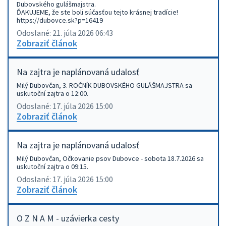
Dubovského gulášmajstra.
ĎAKUJEME, že ste boli súčasťou tejto krásnej tradície!
https://dubovce.sk?p=16419
Odoslané: 21. júla 2026 06:43
Zobraziť článok
Na zajtra je naplánovaná udalosť
Milý Dubovčan, 3. ROČNÍK DUBOVSKÉHO GULÁŠMAJSTRA sa
uskutoční zajtra o 12:00.
Odoslané: 17. júla 2026 15:00
Zobraziť článok
Na zajtra je naplánovaná udalosť
Milý Dubovčan, Očkovanie psov Dubovce - sobota 18.7.2026 sa
uskutoční zajtra o 09:15.
Odoslané: 17. júla 2026 15:00
Zobraziť článok
O Z N A M - uzávierka cesty