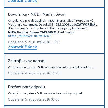
Zobraziť článok
Dovolenka - MUDr. Marián Sivoň
Ambulancia pre dospelých - MUDr. Marián Sivoň Popudinské
Močidľany oznamuje, že od 19.8 - 28.8.2026 bude
ZATVORENÁ
z
dôvodu čerpania dovolenky. Akútne prípady bude riešiť
MUDr.Fischer Dušan 034/6969 23
Agel Skalica.
https://dubovce.sk?p=16567
Odoslané: 5. augusta 2026 12:35
Zobraziť článok
Zajtrajší zvoz odpadu
Vážený občan, zajtra 5. 8. sa bude zvážať komunálny odpad.
Odoslané: 4. augusta 2026 15:30
Dnešný zvoz odpadu
Vážený občan, dnes 5. 8. sa zváža komunálny odpad.
Odoslané: 5. augusta 2026 05:00