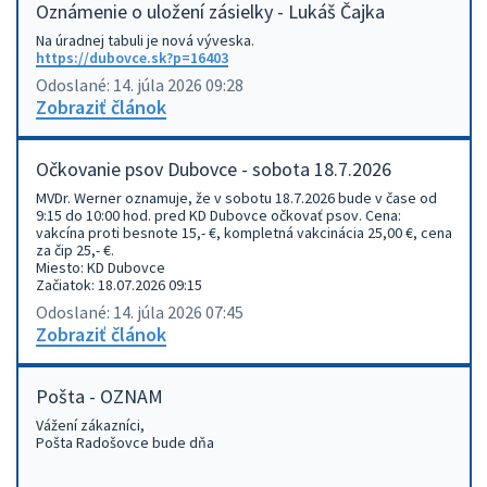
Oznámenie o uložení zásielky - Lukáš Čajka
Na úradnej tabuli je nová výveska.
https://dubovce.sk?p=16403
Odoslané: 14. júla 2026 09:28
Zobraziť článok
Očkovanie psov Dubovce - sobota 18.7.2026
MVDr. Werner oznamuje, že v sobotu 18.7.2026 bude v čase od
9:15 do 10:00 hod. pred KD Dubovce očkovať psov. Cena:
vakcína proti besnote 15,- €, kompletná vakcinácia 25,00 €, cena
za čip 25,- €.
Miesto: KD Dubovce
Začiatok: 18.07.2026 09:15
Odoslané: 14. júla 2026 07:45
Zobraziť článok
Pošta - OZNAM
Vážení zákazníci,
Pošta Radošovce bude dňa