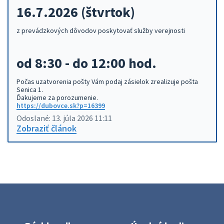
16.7.2026
(štvrtok)
z prevádzkových dôvodov poskytovať služby verejnosti
od 8:30 - do 12:00 hod.
Počas uzatvorenia pošty Vám podaj zásielok zrealizuje pošta
Senica 1.
Ďakujeme za porozumenie.
https://dubovce.sk?p=16399
Odoslané: 13. júla 2026 11:11
Zobraziť článok