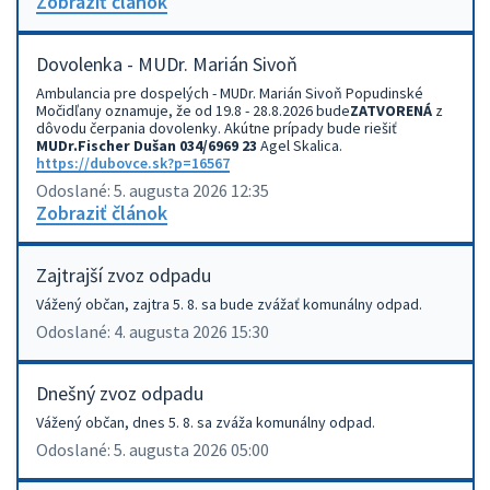
Zobraziť článok
Dovolenka - MUDr. Marián Sivoň
Ambulancia pre dospelých - MUDr. Marián Sivoň Popudinské
Močidľany oznamuje, že od 19.8 - 28.8.2026 bude
ZATVORENÁ
z
dôvodu čerpania dovolenky. Akútne prípady bude riešiť
MUDr.Fischer Dušan 034/6969 23
Agel Skalica.
https://dubovce.sk?p=16567
Odoslané: 5. augusta 2026 12:35
Zobraziť článok
Zajtrajší zvoz odpadu
Vážený občan, zajtra 5. 8. sa bude zvážať komunálny odpad.
Odoslané: 4. augusta 2026 15:30
Dnešný zvoz odpadu
Vážený občan, dnes 5. 8. sa zváža komunálny odpad.
Odoslané: 5. augusta 2026 05:00