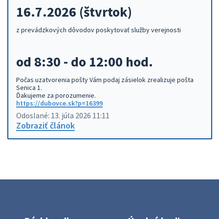
16.7.2026
(štvrtok)
z prevádzkových dôvodov poskytovať služby verejnosti
od 8:30 - do 12:00 hod.
Počas uzatvorenia pošty Vám podaj zásielok zrealizuje pošta
Senica 1.
Ďakujeme za porozumenie.
https://dubovce.sk?p=16399
Odoslané: 13. júla 2026 11:11
Zobraziť článok