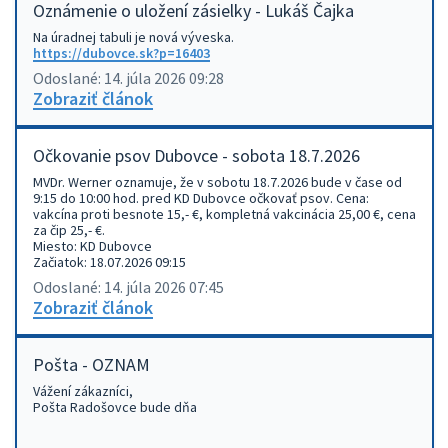
Oznámenie o uložení zásielky - Lukáš Čajka
Na úradnej tabuli je nová výveska.
https://dubovce.sk?p=16403
Odoslané: 14. júla 2026 09:28
Zobraziť článok
Očkovanie psov Dubovce - sobota 18.7.2026
MVDr. Werner oznamuje, že v sobotu 18.7.2026 bude v čase od
9:15 do 10:00 hod. pred KD Dubovce očkovať psov. Cena:
vakcína proti besnote 15,- €, kompletná vakcinácia 25,00 €, cena
za čip 25,- €.
Miesto: KD Dubovce
Začiatok: 18.07.2026 09:15
Odoslané: 14. júla 2026 07:45
Zobraziť článok
Pošta - OZNAM
Vážení zákazníci,
Pošta Radošovce bude dňa