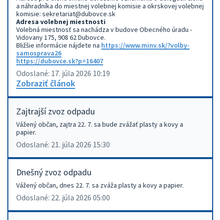
a náhradníka do miestnej volebnej komisie a okrskovej volebnej
komisie: sekretariat@dubovce.sk
Adresa volebnej miestnosti
Volebná miestnosť sa nachádza v budove Obecného úradu -
Vidovany 175, 908 62 Dubovce.
Bližšie informácie nájdete na
https://www.minv.sk/?volby-
samosprava26
https://dubovce.sk?p=16407
Odoslané: 17. júla 2026 10:19
Zobraziť článok
Zajtrajší zvoz odpadu
Vážený občan, zajtra 22. 7. sa bude zvážať plasty a kovy a
papier.
Odoslané: 21. júla 2026 15:30
Dnešný zvoz odpadu
Vážený občan, dnes 22. 7. sa zváža plasty a kovy a papier.
Odoslané: 22. júla 2026 05:00