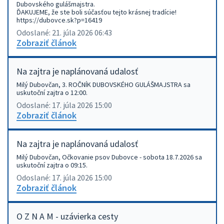
Dubovského gulášmajstra.
ĎAKUJEME, že ste boli súčasťou tejto krásnej tradície!
https://dubovce.sk?p=16419
Odoslané: 21. júla 2026 06:43
Zobraziť článok
Na zajtra je naplánovaná udalosť
Milý Dubovčan, 3. ROČNÍK DUBOVSKÉHO GULÁŠMAJSTRA sa
uskutoční zajtra o 12:00.
Odoslané: 17. júla 2026 15:00
Zobraziť článok
Na zajtra je naplánovaná udalosť
Milý Dubovčan, Očkovanie psov Dubovce - sobota 18.7.2026 sa
uskutoční zajtra o 09:15.
Odoslané: 17. júla 2026 15:00
Zobraziť článok
O Z N A M - uzávierka cesty