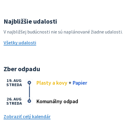
Najbližšie udalosti
V najbližšej budúcnosti nie sú naplánované žiadne udalosti.
Všetky udalosti
Zber odpadu
19. AUG
Plasty a kovy
+
Papier
STREDA
26. AUG
Komunálny odpad
STREDA
Zobraziť celý kalendár