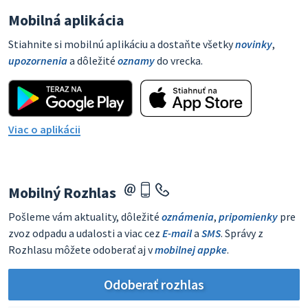
Mobilná aplikácia
Stiahnite si mobilnú aplikáciu a dostaňte všetky
novinky
,
upozornenia
a dôležité
oznamy
do vrecka.
Viac o aplikácii
Mobilný Rozhlas
Pošleme vám aktuality, dôležité
oznámenia
,
pripomienky
pre
zvoz odpadu a udalosti a viac cez
E-mail
a
SMS
. Správy z
Rozhlasu môžete odoberať aj v
mobilnej appke
.
Odoberať rozhlas