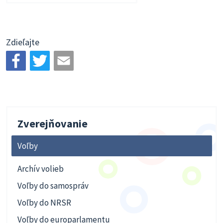
Zdieľajte
Zverejňovanie
Voľby
Archív volieb
Voľby do samospráv
Voľby do NRSR
Voľby do europarlamentu