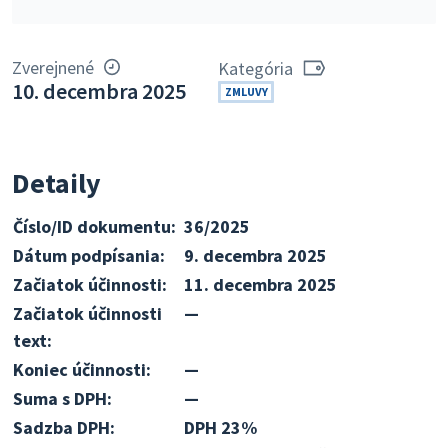
Zverejnené
Kategória
10. decembra 2025
ZMLUVY
Detaily
Číslo/ID dokumentu:
36/2025
Dátum podpísania:
9. decembra 2025
Začiatok účinnosti:
11. decembra 2025
Začiatok účinnosti
—
text:
Koniec účinnosti:
—
Suma s DPH:
—
Sadzba DPH:
DPH 23%