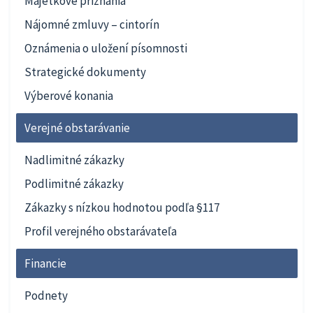
Majetkové priznania
Nájomné zmluvy – cintorín
Oznámenia o uložení písomnosti
Strategické dokumenty
Výberové konania
Verejné obstarávanie
Nadlimitné zákazky
Podlimitné zákazky
Zákazky s nízkou hodnotou podľa §117
Profil verejného obstarávateľa
Financie
Podnety