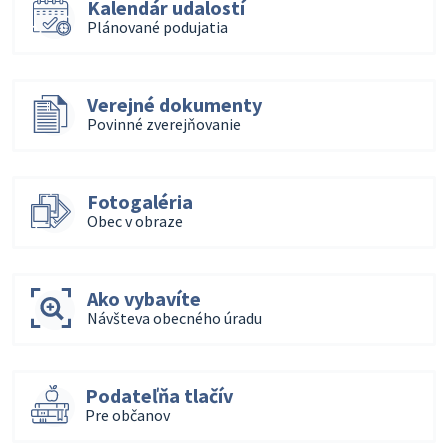
Kalendár udalostí
Plánované podujatia
Verejné dokumenty
Povinné zverejňovanie
Fotogaléria
Obec v obraze
Ako vybavíte
Návšteva obecného úradu
Podateľňa tlačív
Pre občanov