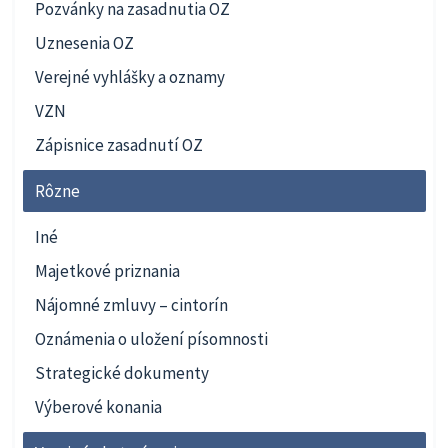
Pozvánky na zasadnutia OZ
Uznesenia OZ
Verejné vyhlášky a oznamy
VZN
Zápisnice zasadnutí OZ
Rôzne
Iné
Majetkové priznania
Nájomné zmluvy – cintorín
Oznámenia o uložení písomnosti
Strategické dokumenty
Výberové konania