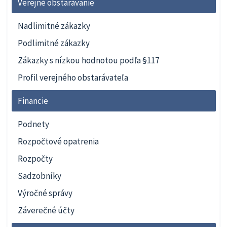
Verejné obstarávanie
Nadlimitné zákazky
Podlimitné zákazky
Zákazky s nízkou hodnotou podľa §117
Profil verejného obstarávateľa
Financie
Podnety
Rozpočtové opatrenia
Rozpočty
Sadzobníky
Výročné správy
Záverečné účty