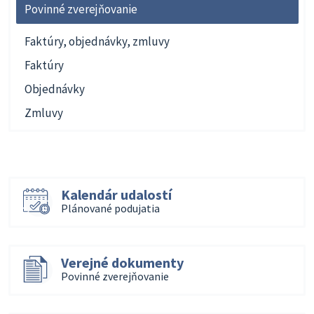
Povinné zverejňovanie
Faktúry, objednávky, zmluvy
Faktúry
Objednávky
Zmluvy
Kalendár udalostí
Plánované podujatia
Verejné dokumenty
Povinné zverejňovanie