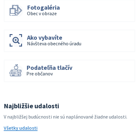
Fotogaléria
Obec v obraze
Ako vybavíte
Návšteva obecného úradu
Podateľňa tlačív
Pre občanov
Najbližšie udalosti
V najbližšej budúcnosti nie sú naplánované žiadne udalosti.
Všetky udalosti