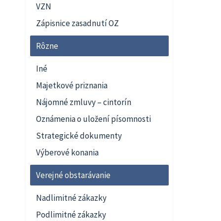
VZN
Zápisnice zasadnutí OZ
Rôzne
Iné
Majetkové priznania
Nájomné zmluvy – cintorín
Oznámenia o uložení písomnosti
Strategické dokumenty
Výberové konania
Verejné obstarávanie
Nadlimitné zákazky
Podlimitné zákazky