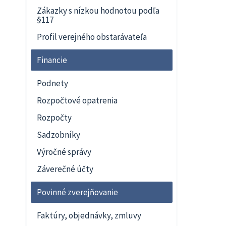
Zákazky s nízkou hodnotou podľa
§117
Profil verejného obstarávateľa
Financie
Podnety
Rozpočtové opatrenia
Rozpočty
Sadzobníky
Výročné správy
Záverečné účty
Povinné zverejňovanie
Faktúry, objednávky, zmluvy