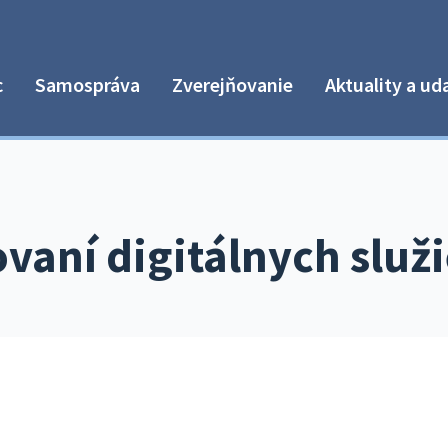
c
Samospráva
Zverejňovanie
Aktuality a ud
vaní digitálnych služ