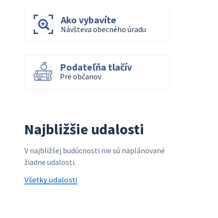
Ako vybavíte
Návšteva obecného úradu
Podateľňa tlačív
Pre občanov
Najbližšie udalosti
V najbližšej budúcnosti nie sú naplánované
žiadne udalosti.
Všetky udalosti