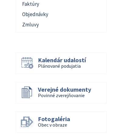
Faktúry
Objednávky
Zmluvy
Kalendár udalostí
Plánované podujatia
Verejné dokumenty
Povinné zverejňovanie
Fotogaléria
Obec v obraze