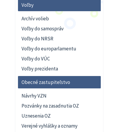
Voľby
Archív volieb
Voľby do samospráv
Voľby do NRSR
Voľby do europarlamentu
Voľby do VÚC
Voľby prezidenta
Obecné zastupiteľstvo
Návrhy VZN
Pozvánky na zasadnutia OZ
Uznesenia OZ
Verejné vyhlášky a oznamy