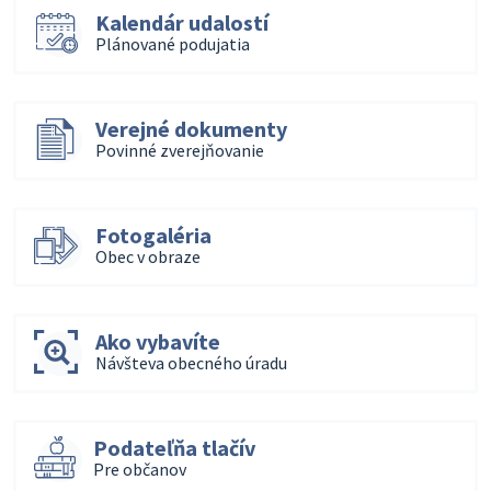
Kalendár udalostí
Plánované podujatia
Verejné dokumenty
Povinné zverejňovanie
Fotogaléria
Obec v obraze
Ako vybavíte
Návšteva obecného úradu
Podateľňa tlačív
Pre občanov