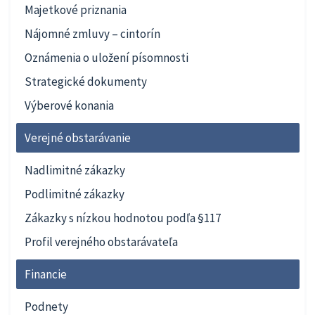
Majetkové priznania
Nájomné zmluvy – cintorín
Oznámenia o uložení písomnosti
Strategické dokumenty
Výberové konania
Verejné obstarávanie
Nadlimitné zákazky
Podlimitné zákazky
Zákazky s nízkou hodnotou podľa §117
Profil verejného obstarávateľa
Financie
Podnety