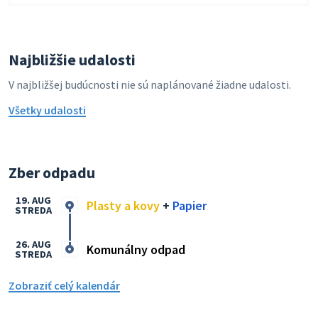
Najbližšie udalosti
V najbližšej budúcnosti nie sú naplánované žiadne udalosti.
Všetky udalosti
Zber odpadu
19. AUG
Plasty a kovy
+
Papier
STREDA
26. AUG
Komunálny odpad
STREDA
Zobraziť celý kalendár