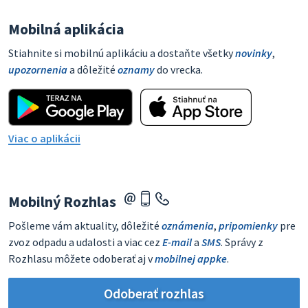
Mobilná aplikácia
Stiahnite si mobilnú aplikáciu a dostaňte všetky
novinky
,
upozornenia
a dôležité
oznamy
do vrecka.
Viac o aplikácii
Mobilný Rozhlas
Pošleme vám aktuality, dôležité
oznámenia
,
pripomienky
pre
zvoz odpadu a udalosti a viac cez
E-mail
a
SMS
. Správy z
Rozhlasu môžete odoberať aj v
mobilnej appke
.
Odoberať rozhlas