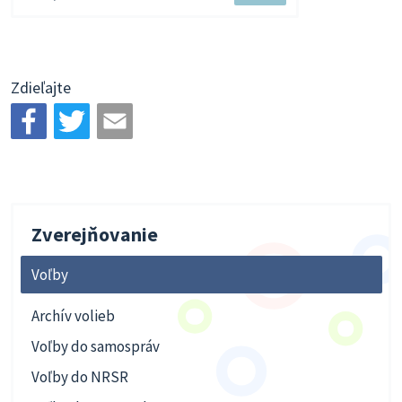
súbor
Zdieľajte
Zverejňovanie
Voľby
Archív volieb
Voľby do samospráv
Voľby do NRSR