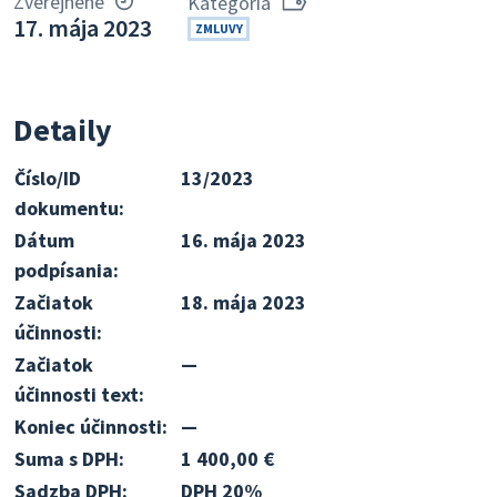
Zverejnené
Kategória
17. mája 2023
ZMLUVY
Detaily
Číslo/ID
13/2023
dokumentu:
Dátum
16. mája 2023
podpísania:
Začiatok
18. mája 2023
účinnosti:
Začiatok
—
účinnosti text:
Koniec účinnosti:
—
Suma s DPH:
1 400,00 €
Sadzba DPH:
DPH 20%