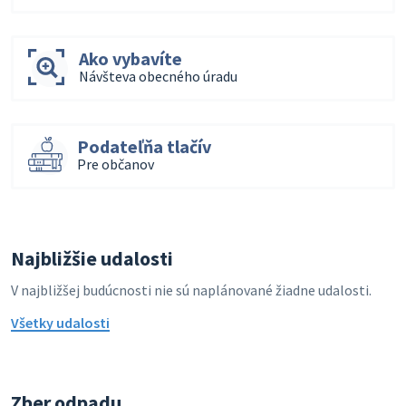
Ako vybavíte
Návšteva obecného úradu
Podateľňa tlačív
Pre občanov
Najbližšie udalosti
V najbližšej budúcnosti nie sú naplánované žiadne udalosti.
Všetky udalosti
Zber odpadu