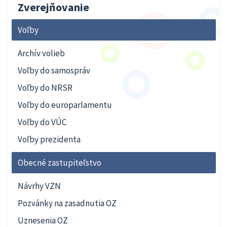
Zverejňovanie
Voľby
Archív volieb
Voľby do samospráv
Voľby do NRSR
Voľby do europarlamentu
Voľby do VÚC
Voľby prezidenta
Obecné zastupiteľstvo
Návrhy VZN
Pozvánky na zasadnutia OZ
Uznesenia OZ