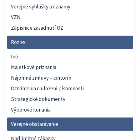
Verejné vyhlášky a oznamy
VZN
Zápisnice zasadnutí OZ
Rôzne
Iné
Majetkové priznania
Nájomné zmluvy – cintorín
Oznámenia o uložení písomnosti
Strategické dokumenty
Výberové konania
Verejné obstarávanie
Nadlimitné zákazky