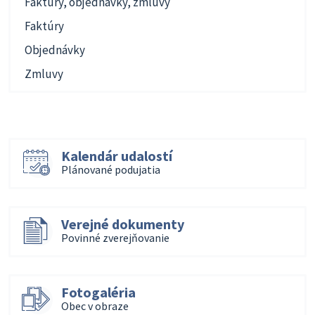
Faktúry, objednávky, zmluvy
Faktúry
Objednávky
Zmluvy
Kalendár udalostí
Plánované podujatia
Verejné dokumenty
Povinné zverejňovanie
Fotogaléria
Obec v obraze