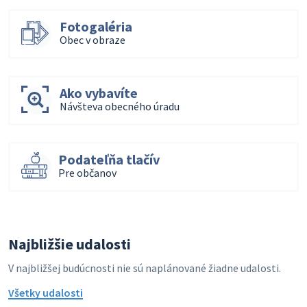
Fotogaléria
Obec v obraze
Ako vybavíte
Návšteva obecného úradu
Podateľňa tlačív
Pre občanov
Najbližšie udalosti
V najbližšej budúcnosti nie sú naplánované žiadne udalosti.
Všetky udalosti