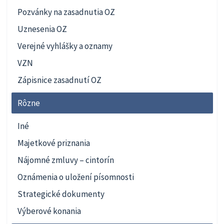
Pozvánky na zasadnutia OZ
Uznesenia OZ
Verejné vyhlášky a oznamy
VZN
Zápisnice zasadnutí OZ
Rôzne
Iné
Majetkové priznania
Nájomné zmluvy – cintorín
Oznámenia o uložení písomnosti
Strategické dokumenty
Výberové konania