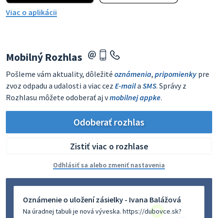
Viac o aplikácii
Mobilný Rozhlas
Pošleme vám aktuality, dôležité
oznámenia
,
pripomienky
pre
zvoz odpadu a udalosti a viac cez
E-mail
a
SMS
. Správy z
Rozhlasu môžete odoberať aj v
mobilnej appke
.
Odoberať rozhlas
Zistiť viac o rozhlase
Odhlásiť sa alebo zmeniť nastavenia
Oznámenie o uložení zásielky - Ivana Balážová
Na úradnej tabuli je nová výveska. https://dubovce.sk?