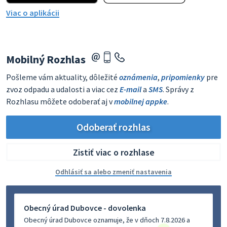
Viac o aplikácii
Mobilný Rozhlas
Pošleme vám aktuality, dôležité
oznámenia
,
pripomienky
pre
zvoz odpadu a udalosti a viac cez
E-mail
a
SMS
. Správy z
Rozhlasu môžete odoberať aj v
mobilnej appke
.
Odoberať rozhlas
Zistiť viac o rozhlase
Odhlásiť sa alebo zmeniť nastavenia
Obecný úrad Dubovce - dovolenka
Obecný úrad Dubovce oznamuje, že v dňoch 7.8.2026 a