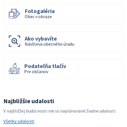
Fotogaléria
Obec v obraze
Ako vybavíte
Návšteva obecného úradu
Podateľňa tlačív
Pre občanov
Najbližšie udalosti
V najbližšej budúcnosti nie sú naplánované žiadne udalosti.
Všetky udalosti