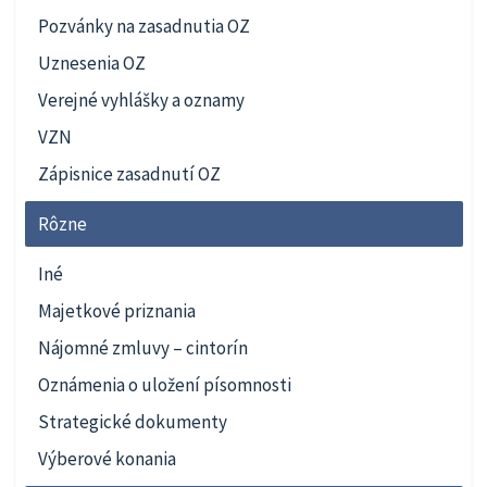
Pozvánky na zasadnutia OZ
Uznesenia OZ
Verejné vyhlášky a oznamy
VZN
Zápisnice zasadnutí OZ
Rôzne
Iné
Majetkové priznania
Nájomné zmluvy – cintorín
Oznámenia o uložení písomnosti
Strategické dokumenty
Výberové konania