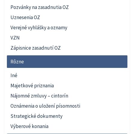
Pozvánky na zasadnutia OZ
Uznesenia OZ
Verejné vyhlášky a oznamy
VZN
Zápisnice zasadnutí OZ
Rôzne
Iné
Majetkové priznania
Nájomné zmluvy – cintorín
Oznámenia o uložení písomnosti
Strategické dokumenty
Výberové konania