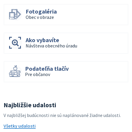
Fotogaléria
Obec v obraze
Ako vybavíte
Návšteva obecného úradu
Podateľňa tlačív
Pre občanov
Najbližšie udalosti
V najbližšej budúcnosti nie sú naplánované žiadne udalosti.
Všetky udalosti