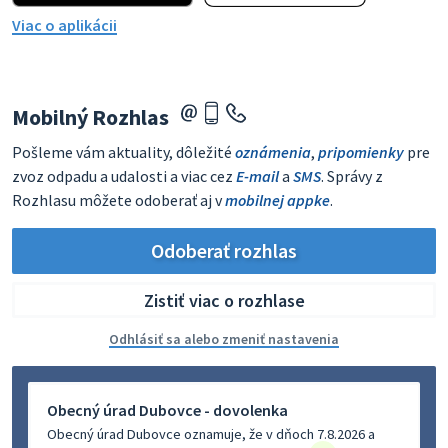
Viac o aplikácii
Mobilný Rozhlas
Pošleme vám aktuality, dôležité
oznámenia
,
pripomienky
pre
zvoz odpadu a udalosti a viac cez
E-mail
a
SMS
. Správy z
Rozhlasu môžete odoberať aj v
mobilnej appke
.
Odoberať rozhlas
Zistiť viac o rozhlase
Odhlásiť sa alebo zmeniť nastavenia
Obecný úrad Dubovce - dovolenka
Obecný úrad Dubovce oznamuje, že v dňoch 7.8.2026 a