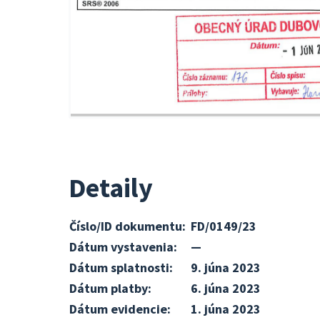
Detaily
Číslo/ID dokumentu:
FD/0149/23
Dátum vystavenia:
—
Dátum splatnosti:
9. júna 2023
Dátum platby:
6. júna 2023
Dátum evidencie:
1. júna 2023