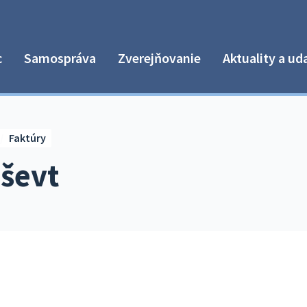
c
Samospráva
Zverejňovanie
Aktuality a ud
Faktúry
 ševt