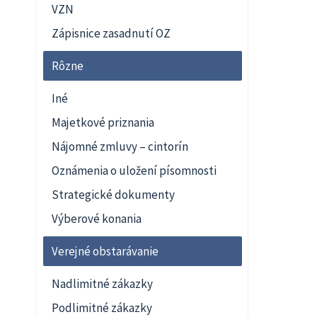
VZN
Zápisnice zasadnutí OZ
Rôzne
Iné
Majetkové priznania
Nájomné zmluvy – cintorín
Oznámenia o uložení písomnosti
Strategické dokumenty
Výberové konania
Verejné obstarávanie
Nadlimitné zákazky
Podlimitné zákazky