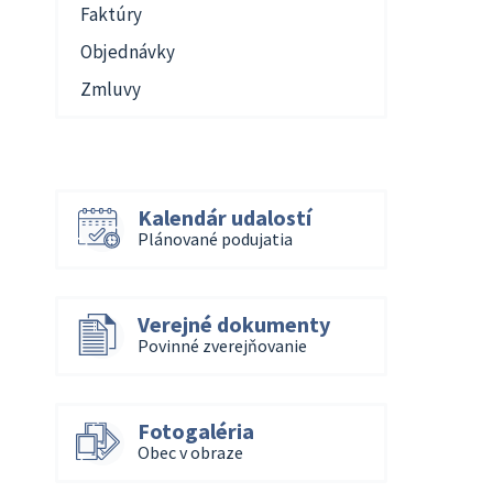
Faktúry
Objednávky
Zmluvy
Kalendár udalostí
Plánované podujatia
Verejné dokumenty
Povinné zverejňovanie
Fotogaléria
Obec v obraze