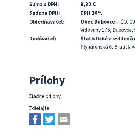
Suma s DPH:
9,80 €
Sadzba DPH:
DPH 20%
Objednávateľ:
Obec Dubovce
- IČO: 0
Vidovany 175, Dubovce, 
Dodávateľ:
Štatistické a evidenčn
Plynárenská 6, Bratislav
Prílohy
Žiadne prílohy.
Zdieľajte