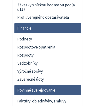
Zákazky s nízkou hodnotou podľa
§117
Profil verejného obstarávateľa
Financie
Podnety
Rozpočtové opatrenia
Rozpočty
Sadzobníky
Výročné správy
Záverečné účty
Povinné zverejňovanie
Faktúry, objednávky, zmluvy