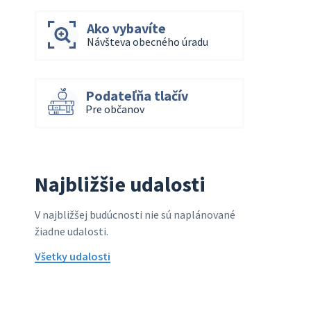
Ako vybavíte
Návšteva obecného úradu
Podateľňa tlačív
Pre občanov
Najbližšie udalosti
V najbližšej budúcnosti nie sú naplánované
žiadne udalosti.
Všetky udalosti