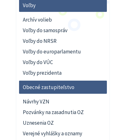
Voľby
Archív volieb
Voľby do samospráv
Voľby do NRSR
Voľby do europarlamentu
Voľby do VÚC
Voľby prezidenta
Obecné zastupiteľstvo
Návrhy VZN
Pozvánky na zasadnutia OZ
Uznesenia OZ
Verejné vyhlášky a oznamy