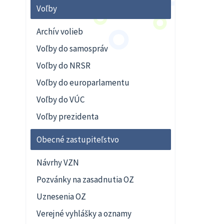
Voľby
Archív volieb
Voľby do samospráv
Voľby do NRSR
Voľby do europarlamentu
Voľby do VÚC
Voľby prezidenta
Obecné zastupiteľstvo
Návrhy VZN
Pozvánky na zasadnutia OZ
Uznesenia OZ
Verejné vyhlášky a oznamy