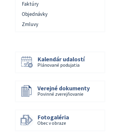
Faktúry
Objednávky
Zmluvy
Kalendár udalostí
Plánované podujatia
Verejné dokumenty
Povinné zverejňovanie
Fotogaléria
Obec v obraze