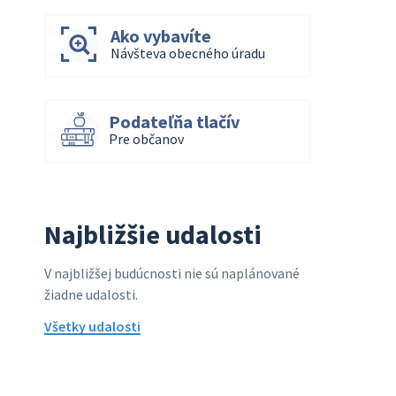
Ako vybavíte
Návšteva obecného úradu
Podateľňa tlačív
Pre občanov
Najbližšie udalosti
V najbližšej budúcnosti nie sú naplánované
žiadne udalosti.
Všetky udalosti