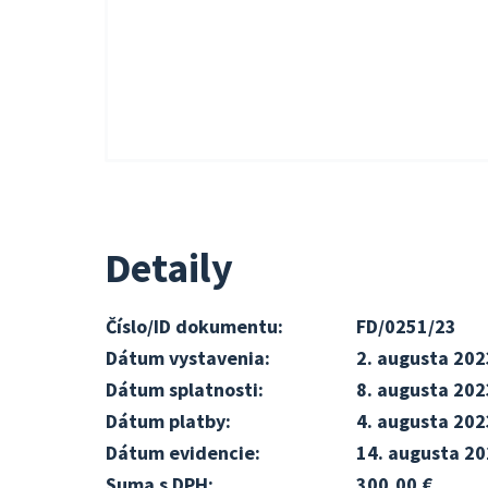
Detaily
Číslo/ID dokumentu:
FD/0251/23
Dátum vystavenia:
2. augusta 202
Dátum splatnosti:
8. augusta 202
Dátum platby:
4. augusta 202
Dátum evidencie:
14. augusta 2
Suma s DPH:
300,00 €