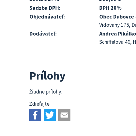
Sadzba DPH:
DPH 20%
Objednávateľ:
Obec Dubovce
Vidovany 175, D
Dodávateľ:
Andrea Pikálko
Schiffelova 46, 
Prílohy
Žiadne prílohy.
Zdieľajte