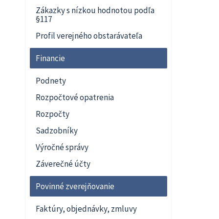
Zákazky s nízkou hodnotou podľa
§117
Profil verejného obstarávateľa
Financie
Podnety
Rozpočtové opatrenia
Rozpočty
Sadzobníky
Výročné správy
Záverečné účty
Povinné zverejňovanie
Faktúry, objednávky, zmluvy