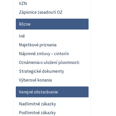
VZN
Zápisnice zasadnutí OZ
Rôzne
Iné
Majetkové priznania
Nájomné zmluvy – cintorín
Oznámenia o uložení písomnosti
Strategické dokumenty
Výberové konania
Verejné obstarávanie
Nadlimitné zákazky
Podlimitné zákazky