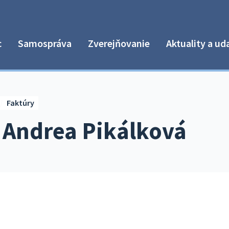
c
Samospráva
Zverejňovanie
Aktuality a ud
Faktúry
 Andrea Pikálková