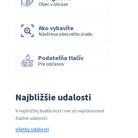
Obec v obraze
Ako vybavíte
Návšteva obecného úradu
Podateľňa tlačív
Pre občanov
Najbližšie udalosti
V najbližšej budúcnosti nie sú naplánované
žiadne udalosti.
Všetky udalosti