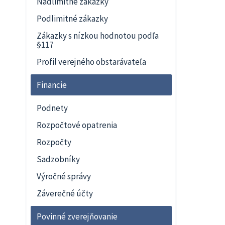
Nadlimitné zákazky
Podlimitné zákazky
Zákazky s nízkou hodnotou podľa
§117
Profil verejného obstarávateľa
Financie
Podnety
Rozpočtové opatrenia
Rozpočty
Sadzobníky
Výročné správy
Záverečné účty
Povinné zverejňovanie