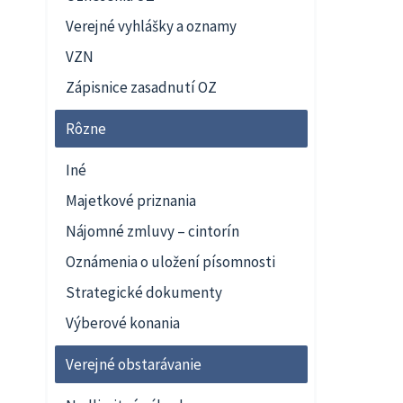
Verejné vyhlášky a oznamy
VZN
Zápisnice zasadnutí OZ
Rôzne
Iné
Majetkové priznania
Nájomné zmluvy – cintorín
Oznámenia o uložení písomnosti
Strategické dokumenty
Výberové konania
Verejné obstarávanie