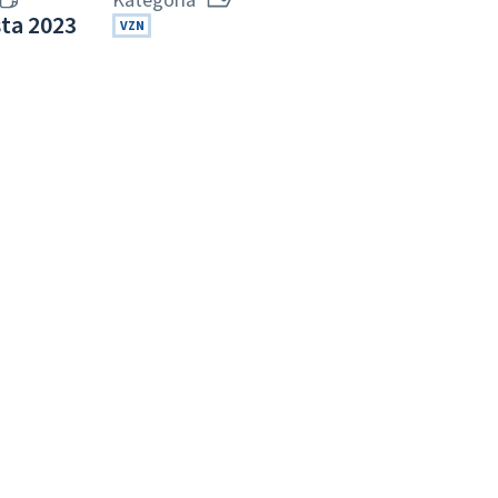
sta 2023
VZN