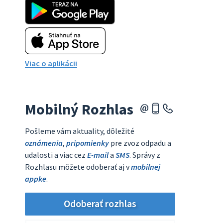
Viac o aplikácii
Mobilný Rozhlas
Pošleme vám aktuality, dôležité
oznámenia
,
pripomienky
pre zvoz odpadu a
udalosti a viac cez
E-mail
a
SMS
. Správy z
Rozhlasu môžete odoberať aj v
mobilnej
appke
.
Odoberať rozhlas