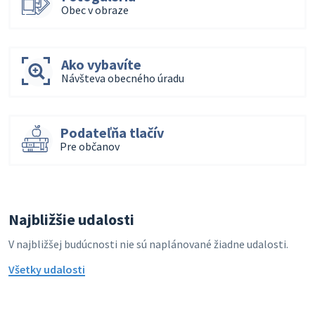
Obec v obraze
Ako vybavíte
Návšteva obecného úradu
Podateľňa tlačív
Pre občanov
Najbližšie udalosti
V najbližšej budúcnosti nie sú naplánované žiadne udalosti.
Všetky udalosti