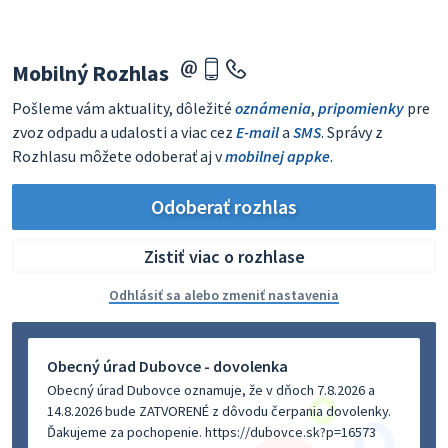
Mobilný Rozhlas
Pošleme vám aktuality, dôležité
oznámenia
,
pripomienky
pre
zvoz odpadu a udalosti a viac cez
E-mail
a
SMS
. Správy z
Rozhlasu môžete odoberať aj v
mobilnej appke
.
Odoberať rozhlas
Zistiť viac o rozhlase
Odhlásiť sa alebo zmeniť nastavenia
Obecný úrad Dubovce - dovolenka
Obecný úrad Dubovce oznamuje, že v dňoch 7.8.2026 a
14.8.2026 bude ZATVORENÉ z dôvodu čerpania dovolenky.
Ďakujeme za pochopenie. https://dubovce.sk?p=16573