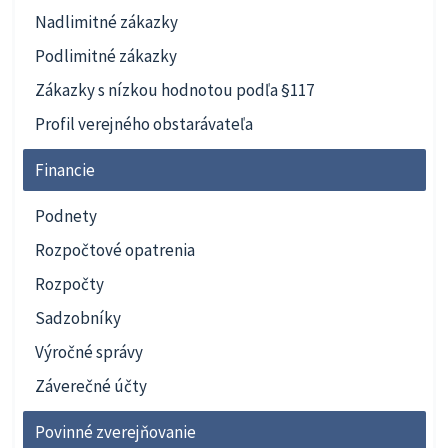
Nadlimitné zákazky
Podlimitné zákazky
Zákazky s nízkou hodnotou podľa §117
Profil verejného obstarávateľa
Financie
Podnety
Rozpočtové opatrenia
Rozpočty
Sadzobníky
Výročné správy
Záverečné účty
Povinné zverejňovanie