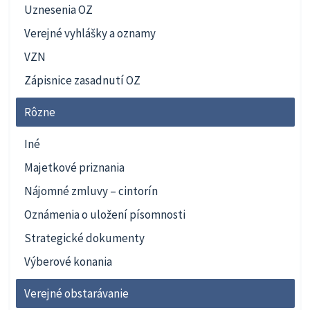
Uznesenia OZ
Verejné vyhlášky a oznamy
VZN
Zápisnice zasadnutí OZ
Rôzne
Iné
Majetkové priznania
Nájomné zmluvy – cintorín
Oznámenia o uložení písomnosti
Strategické dokumenty
Výberové konania
Verejné obstarávanie