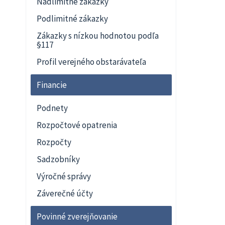
Nadlimitné zákazky
Podlimitné zákazky
Zákazky s nízkou hodnotou podľa
§117
Profil verejného obstarávateľa
Financie
Podnety
Rozpočtové opatrenia
Rozpočty
Sadzobníky
Výročné správy
Záverečné účty
Povinné zverejňovanie