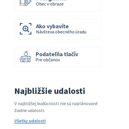
Obec v obraze
Ako vybavíte
Návšteva obecného úradu
Podateľňa tlačív
Pre občanov
Najbližšie udalosti
V najbližšej budúcnosti nie sú naplánované
žiadne udalosti.
Všetky udalosti