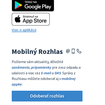
Viac o aplikácii
Mobilný Rozhlas
Pošleme vám aktuality, dôležité
oznámenia
,
pripomienky
pre zvoz odpadu a
udalosti a viac cez
E-mail
a
SMS
. Správy z
Rozhlasu môžete odoberať aj v
mobilnej
appke
.
Odoberať rozhlas