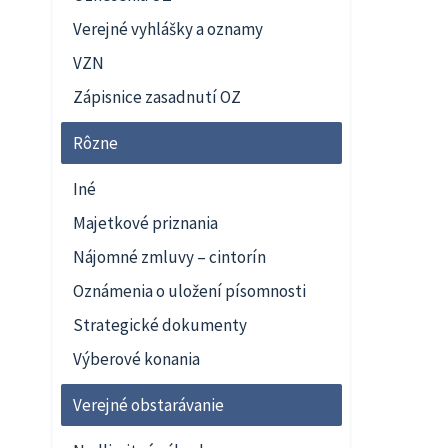
Verejné vyhlášky a oznamy
VZN
Zápisnice zasadnutí OZ
Rôzne
Iné
Majetkové priznania
Nájomné zmluvy – cintorín
Oznámenia o uložení písomnosti
Strategické dokumenty
Výberové konania
Verejné obstarávanie