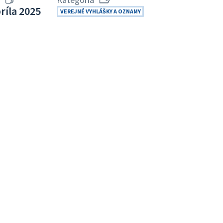
príla 2025
VEREJNÉ VYHLÁŠKY A OZNAMY