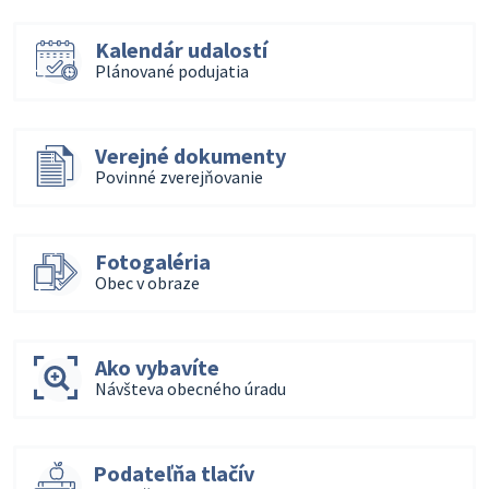
Kalendár udalostí
Plánované podujatia
Verejné dokumenty
Povinné zverejňovanie
Fotogaléria
Obec v obraze
Ako vybavíte
Návšteva obecného úradu
Podateľňa tlačív