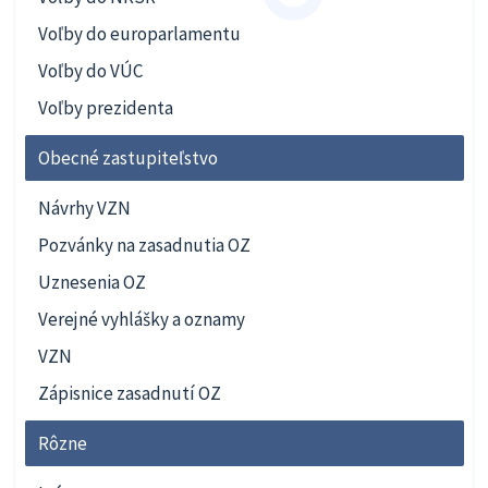
Voľby do europarlamentu
Voľby do VÚC
Voľby prezidenta
Obecné zastupiteľstvo
Návrhy VZN
Pozvánky na zasadnutia OZ
Uznesenia OZ
Verejné vyhlášky a oznamy
VZN
Zápisnice zasadnutí OZ
Rôzne