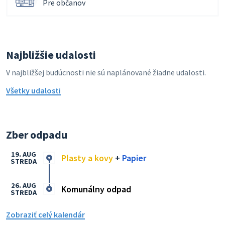
Pre občanov
Najbližšie udalosti
V najbližšej budúcnosti nie sú naplánované žiadne udalosti.
Všetky udalosti
Zber odpadu
19. AUG
Plasty a kovy
+
Papier
STREDA
26. AUG
Komunálny odpad
STREDA
Zobraziť celý kalendár