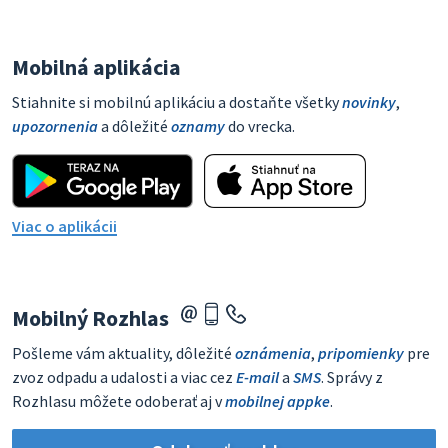
Mobilná aplikácia
Stiahnite si mobilnú aplikáciu a dostaňte všetky
novinky
,
upozornenia
a dôležité
oznamy
do vrecka.
Viac o aplikácii
Mobilný Rozhlas
Pošleme vám aktuality, dôležité
oznámenia
,
pripomienky
pre
zvoz odpadu a udalosti a viac cez
E-mail
a
SMS
. Správy z
Rozhlasu môžete odoberať aj v
mobilnej appke
.