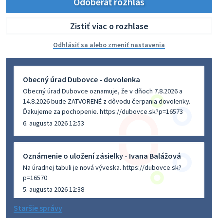
Odoberať rozhlas
Zistiť viac o rozhlase
Odhlásiť sa alebo zmeniť nastavenia
Obecný úrad Dubovce - dovolenka
Obecný úrad Dubovce oznamuje, že v dňoch 7.8.2026 a
14.8.2026 bude ZATVORENÉ z dôvodu čerpania dovolenky.
Ďakujeme za pochopenie. https://dubovce.sk?p=16573
6. augusta 2026 12:53
Oznámenie o uložení zásielky - Ivana Balážová
Na úradnej tabuli je nová výveska. https://dubovce.sk?
p=16570
5. augusta 2026 12:38
Staršie správy