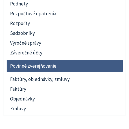
Podnety
Rozpočtové opatrenia
Rozpočty
Sadzobníky
Výročné správy
Záverečné účty
Povinné zverejňovanie
Faktúry, objednávky, zmluvy
Faktúry
Objednávky
Zmluvy