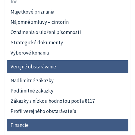
Iné
Majetkové priznania
Nájomné zmluvy – cintorín
Oznámenia o uložení písomnosti
Strategické dokumenty
Výberové konania
Verejné obstarávanie
Nadlimitné zákazky
Podlimitné zákazky
Zákazky s nízkou hodnotou podľa §117
Profil verejného obstarávateľa
Financie