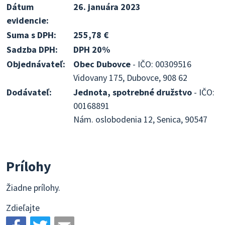
Dátum
26. januára 2023
evidencie:
Suma s DPH:
255,78 €
Sadzba DPH:
DPH 20%
Objednávateľ:
Obec Dubovce
- IČO: 00309516
Vidovany 175, Dubovce, 908 62
Dodávateľ:
Jednota, spotrebné družstvo
- IČO:
00168891
Nám. oslobodenia 12, Senica, 90547
Prílohy
Žiadne prílohy.
Zdieľajte