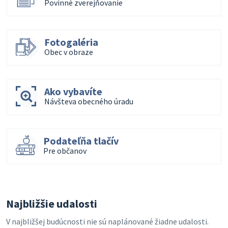
Povinné zverejňovanie
Fotogaléria
Obec v obraze
Ako vybavíte
Návšteva obecného úradu
Podateľňa tlačív
Pre občanov
Najbližšie udalosti
V najbližšej budúcnosti nie sú naplánované žiadne udalosti.