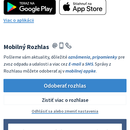
Viac o aplikácii
Mobilný Rozhlas
Pošleme vám aktuality, dôležité
oznámenia
,
pripomienky
pre
zvoz odpadu a udalosti a viac cez
E-mail
a
SMS
. Správy z
Rozhlasu môžete odoberať aj v
mobilnej appke
.
Odoberať rozhlas
Zistiť viac o rozhlase
Odhlásiť sa alebo zmeniť nastavenia