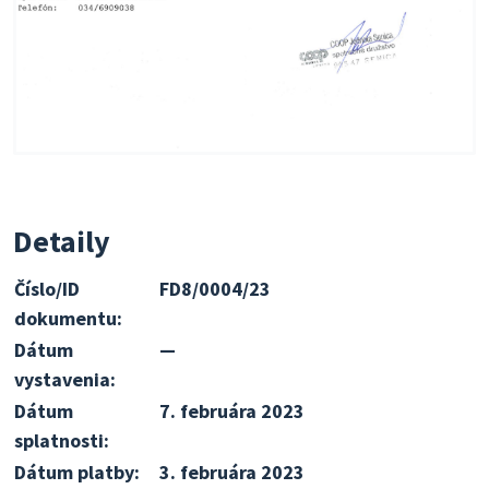
Detaily
Číslo/ID
FD8/0004/23
dokumentu:
Dátum
—
vystavenia:
Dátum
7. februára 2023
splatnosti:
Dátum platby:
3. februára 2023