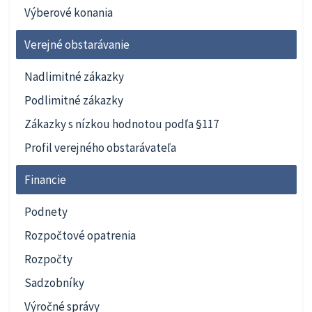
Výberové konania
Verejné obstarávanie
Nadlimitné zákazky
Podlimitné zákazky
Zákazky s nízkou hodnotou podľa §117
Profil verejného obstarávateľa
Financie
Podnety
Rozpočtové opatrenia
Rozpočty
Sadzobníky
Výročné správy